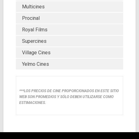
Multicines
Procinal
Royal Films
Supercines
Village Cines
Yelmo Cines
***LOS PRECIOS DE CINE PROPORCIONADOS EN ESTE SITIO
WEB SON PROMEDIOS Y SÓLO DEBEN UTILIZARSE COMO
ESTIMACIONES.