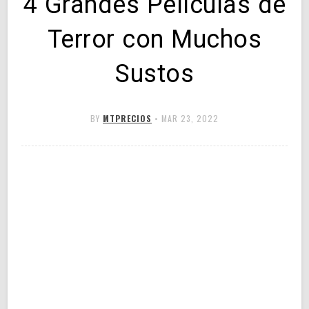
4 Grandes Películas de
Terror con Muchos
Sustos
BY
MTPRECIOS
•
MAR 23, 2022