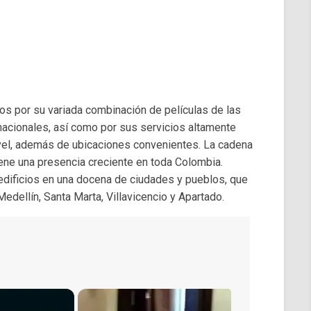
tos por su variada combinación de películas de las
rnacionales, así como por sus servicios altamente
ivel, además de ubicaciones convenientes. La cadena
ene una presencia creciente en toda Colombia.
edificios en una docena de ciudades y pueblos, que
Medellín, Santa Marta, Villavicencio y Apartado.