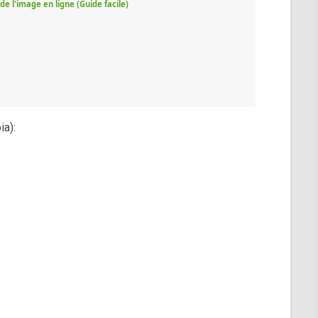
e l'image en ligne (Guide facile)
ia):