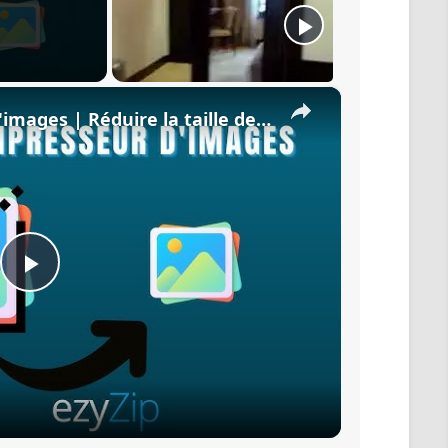
×
Guide du compresseur d'images | Réduire la taille de l'image en ligne (Guide facile)
Play
Video