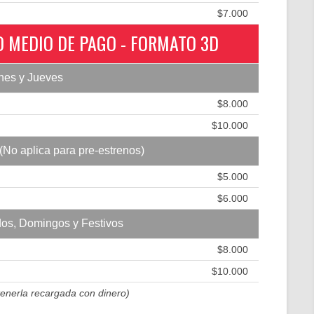
$7.000
 MEDIO DE PAGO - FORMATO 3D
nes y Jueves
$8.000
$10.000
(No aplica para pre-estrenos)
$5.000
$6.000
os, Domingos y Festivos
$8.000
$10.000
tenerla recargada con dinero)