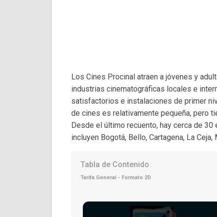
Los Cines Procinal atraen a jóvenes y adul
industrias cinematográficas locales e inte
satisfactorios e instalaciones de primer n
de cines es relativamente pequeña, pero ti
Desde el último recuento, hay cerca de 30 
incluyen Bogotá, Bello, Cartagena, La Ceja, 
Tabla de Contenido
Tarifa General - Formato 2D