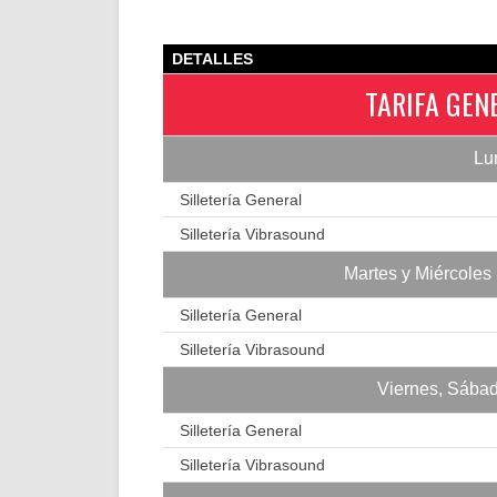
DETALLES
TARIFA GEN
Lu
Silletería General
Silletería Vibrasound
Martes y Miércoles 
Silletería General
Silletería Vibrasound
Viernes, Sábad
Silletería General
Silletería Vibrasound