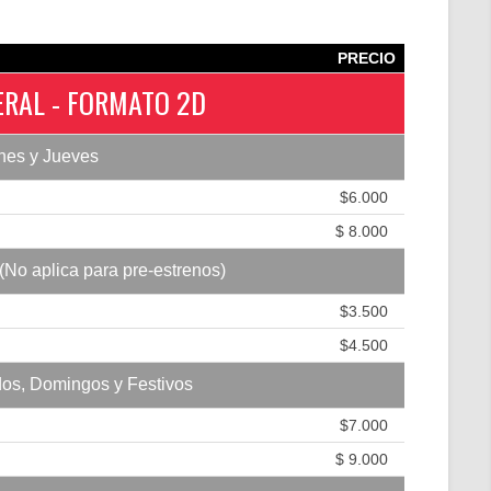
PRECIO
ERAL - FORMATO 2D
nes y Jueves
$6.000
$ 8.000
(No aplica para pre-estrenos)
$3.500
$4.500
os, Domingos y Festivos
$7.000
$ 9.000