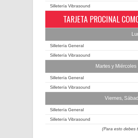
Silletería Vibrasound
TARJETA PROCINAL COMO
Lu
Silletería General
Silletería Vibrasound
Martes y Miércoles 
Silletería General
Silletería Vibrasound
Viernes, Sábad
Silletería General
Silletería Vibrasound
(Para esto debes 