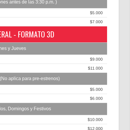
ones antes de las 3:30 p.m. )
$5.000
$7.000
ERAL - FORMATO 3D
nes y Jueves
$9.000
$11.000
(No aplica para pre-estrenos)
$5.000
$6.000
os, Domingos y Festivos
$10.000
$12.000