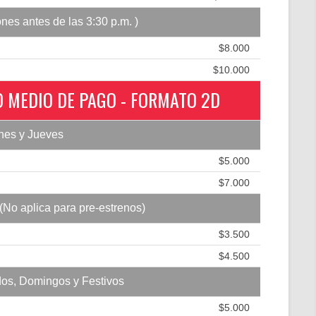
ones antes de las 3:30 p.m. )
$8.000
$10.000
 MEDIO DE PAGO - FORMATO 2D
nes y Jueves
$5.000
$7.000
(No aplica para pre-estrenos)
$3.500
$4.500
os, Domingos y Festivos
$5.000