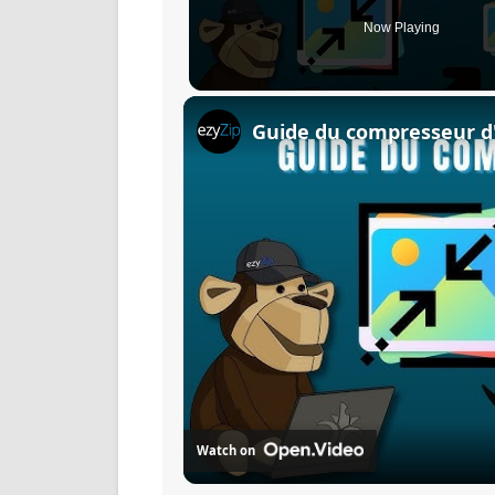
Now Playing
Watch on