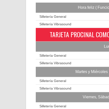
Hora feliz ( Funci
Silletería General
Silletería Vibrasound
TARJETA PROCINAL COMO
Lu
Silletería General
Silletería Vibrasound
Martes y Miércoles 
Silletería General
Silletería Vibrasound
Viernes, Sábad
Silletería General