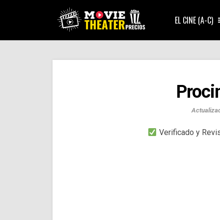
EL CINE (A-C)
Proci
Actualiza
Verificado y Rev