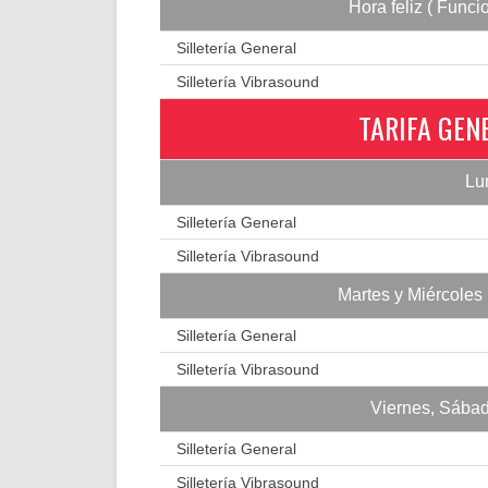
Hora feliz ( Funci
Silletería General
Silletería Vibrasound
TARIFA GEN
Lu
Silletería General
Silletería Vibrasound
Martes y Miércoles 
Silletería General
Silletería Vibrasound
Viernes, Sábad
Silletería General
Silletería Vibrasound