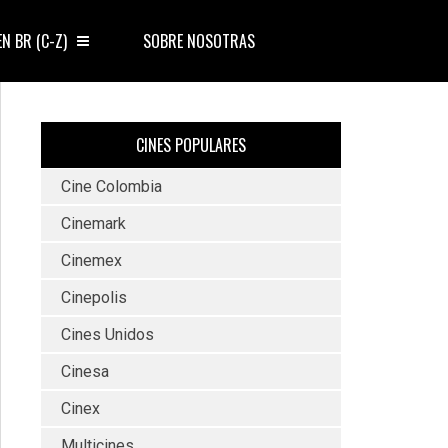
EN BR (C-Z)
SOBRE NOSOTRAS
CINES POPULARES
Cine Colombia
Cinemark
Cinemex
Cinepolis
Cines Unidos
Cinesa
Cinex
Multicines