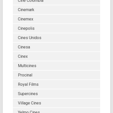
Cine Colombia
Cinemark
Cinemex
Cinepolis
Cines Unidos
Cinesa
Cinex
Multicines
Procinal
Royal Films
Supercines
Village Cines
Yelmo Cines