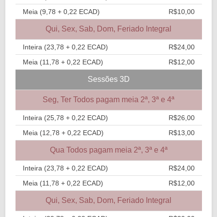
Meia (9,78 + 0,22 ECAD)
R$10,00
Qui, Sex, Sab, Dom, Feriado Integral
Inteira (23,78 + 0,22 ECAD)
R$24,00
Meia (11,78 + 0,22 ECAD)
R$12,00
Sessões 3D
Seg, Ter Todos pagam meia 2ª, 3ª e 4ª
Inteira (25,78 + 0,22 ECAD)
R$26,00
Meia (12,78 + 0,22 ECAD)
R$13,00
Qua Todos pagam meia 2ª, 3ª e 4ª
Inteira (23,78 + 0,22 ECAD)
R$24,00
Meia (11,78 + 0,22 ECAD)
R$12,00
Qui, Sex, Sab, Dom, Feriado Integral