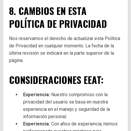
8. CAMBIOS EN ESTA
POLÍTICA DE PRIVACIDAD
Nos reservamos el derecho de actualizar esta Política
de Privacidad en cualquier momento. La fecha de la
última revisión se indicará en la parte superior de la
página.
CONSIDERACIONES EEAT:
Experiencia:
Nuestro compromiso con la
privacidad del usuario se basa en nuestra
experiencia en el manejo y seguridad de la
información personal.
Experiencia:
Con años de experiencia, hemos