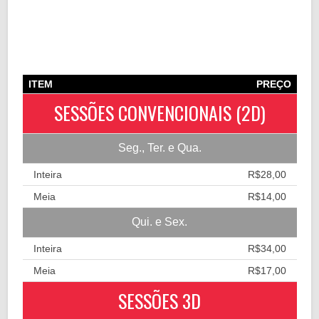
ITEM
PREÇO
SESSÕES CONVENCIONAIS (2D)
Seg., Ter. e Qua.
Inteira
R$28,00
Meia
R$14,00
Qui. e Sex.
Inteira
R$34,00
Meia
R$17,00
SESSÕES 3D