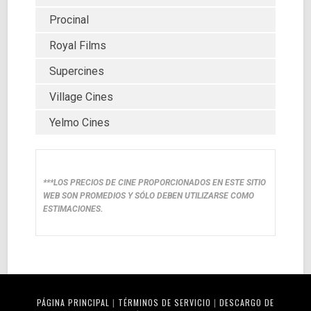
Procinal
Royal Films
Supercines
Village Cines
Yelmo Cines
***LOS PRECIOS DE CINE PROPORCIONADOS EN ESTE SITIO
WEB SON PROMEDIOS Y SÓLO DEBEN UTILIZARSE COMO
ESTIMACIONES.
PÁGINA PRINCIPAL
|
TÉRMINOS DE SERVICIO
|
DESCARGO DE