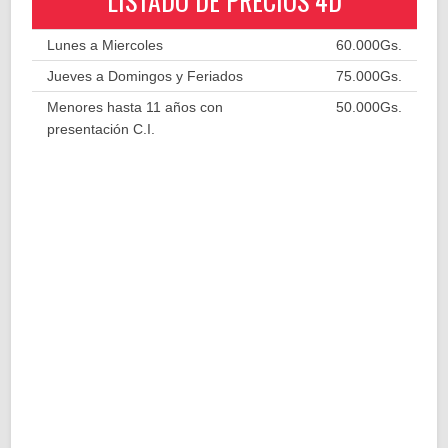
LISTADO DE PRECIOS 4D
Lunes a Miercoles
60.000Gs.
Jueves a Domingos y Feriados
75.000Gs.
Menores hasta 11 años con
50.000Gs.
presentación C.I.