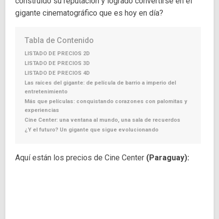
construido su reputación y logrado convertirse en el
gigante cinematográfico que es hoy en día?
Tabla de Contenido
LISTADO DE PRECIOS 2D
LISTADO DE PRECIOS 3D
LISTADO DE PRECIOS 4D
Las raíces del gigante: de película de barrio a imperio del
entretenimiento
Más que películas: conquistando corazones con palomitas y
experiencias
Cine Center: una ventana al mundo, una sala de recuerdos
¿Y el futuro? Un gigante que sigue evolucionando
Aquí están los precios de Cine Center
(Paraguay):