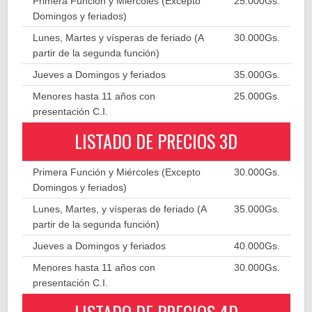
Primera Función y Miércoles (Excepto
25.000Gs.
Domingos y feriados)
Lunes, Martes y vísperas de feriado (A
30.000Gs.
partir de la segunda función)
Jueves a Domingos y feriados
35.000Gs.
Menores hasta 11 años con
25.000Gs.
presentación C.I.
LISTADO DE PRECIOS 3D
Primera Función y Miércoles (Excepto
30.000Gs.
Domingos y feriados)
Lunes, Martes, y vísperas de feriado (A
35.000Gs.
partir de la segunda función)
Jueves a Domingos y feriados
40.000Gs.
Menores hasta 11 años con
30.000Gs.
presentación C.I.