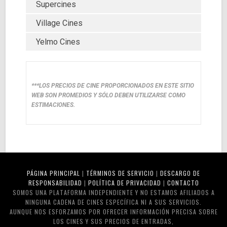
Supercines
Village Cines
Yelmo Cines
***LOS PRECIOS DE CINE PROPORCIONADOS EN ESTE SITIO
WEB SON PROMEDIOS Y SÓLO DEBEN UTILIZARSE COMO
ESTIMACIONES.
PÁGINA PRINCIPAL
|
TÉRMINOS DE SERVICIO
|
DESCARGO DE
RESPONSABILIDAD
|
POLÍTICA DE PRIVACIDAD
|
CONTACTO
SOMOS UNA PLATAFORMA INDEPENDIENTE Y NO ESTAMOS AFILIADOS A
NINGUNA CADENA DE CINES ESPECÍFICA NI A SUS SERVICIOS.
AUNQUE NOS ESFORZAMOS POR OFRECER INFORMACIÓN PRECISA SOBRE
LOS CINES Y SUS PRECIOS DE ENTRADAS,