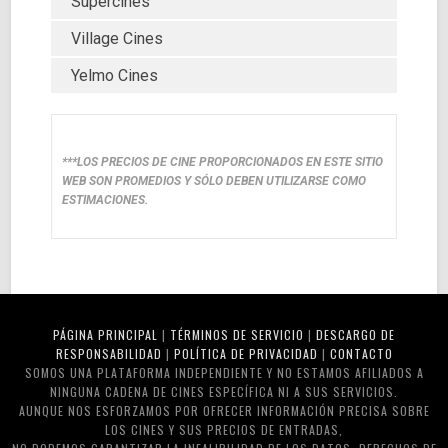
Supercines
Village Cines
Yelmo Cines
***LOS PRECIOS DE CINE PROPORCIONADOS EN ESTE SITIO
WEB SON PROMEDIOS Y SÓLO DEBEN UTILIZARSE COMO
ESTIMACIONES.
PÁGINA PRINCIPAL
|
TÉRMINOS DE SERVICIO
|
DESCARGO DE
RESPONSABILIDAD
|
POLÍTICA DE PRIVACIDAD
|
CONTACTO
SOMOS UNA PLATAFORMA INDEPENDIENTE Y NO ESTAMOS AFILIADOS A
NINGUNA CADENA DE CINES ESPECÍFICA NI A SUS SERVICIOS.
AUNQUE NOS ESFORZAMOS POR OFRECER INFORMACIÓN PRECISA SOBRE
LOS CINES Y SUS PRECIOS DE ENTRADAS,