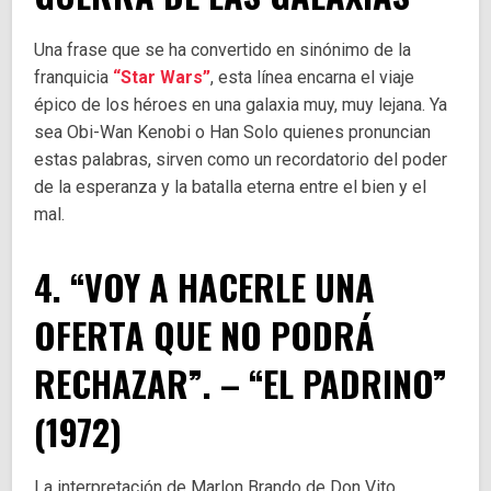
Una frase que se ha convertido en sinónimo de la
franquicia
“Star Wars”
, esta línea encarna el viaje
épico de los héroes en una galaxia muy, muy lejana. Ya
sea Obi-Wan Kenobi o Han Solo quienes pronuncian
estas palabras, sirven como un recordatorio del poder
de la esperanza y la batalla eterna entre el bien y el
mal.
4. “VOY A HACERLE UNA
OFERTA QUE NO PODRÁ
RECHAZAR”. – “EL PADRINO”
(1972)
La interpretación de Marlon Brando de Don Vito