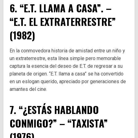
6. “E.T. LLAMA A CASA”. –
“E.T. EL EXTRATERRESTRE”
(1982)
En la conmovedora historia de amistad entre un niño y
un extraterrestre, esta línea simple pero memorable
captura la esencia del deseo de E.T. de regresar a su
planeta de origen. “E.T. llama a casa” se ha convertido
en un eslogan querido, apreciado por generaciones de
amantes del cine.
7. “¿ESTÁS HABLANDO
CONMIGO?” – “TAXISTA”
(1976)