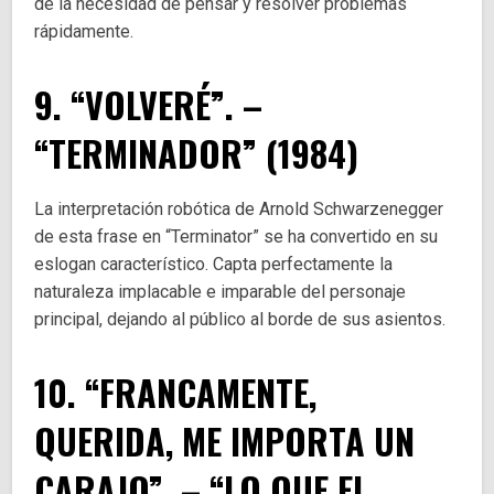
de la necesidad de pensar y resolver problemas
rápidamente.
9. “VOLVERÉ”. –
“TERMINADOR” (1984)
La interpretación robótica de Arnold Schwarzenegger
de esta frase en “Terminator” se ha convertido en su
eslogan característico. Capta perfectamente la
naturaleza implacable e imparable del personaje
principal, dejando al público al borde de sus asientos.
10. “FRANCAMENTE,
QUERIDA, ME IMPORTA UN
CARAJO”. – “LO QUE EL