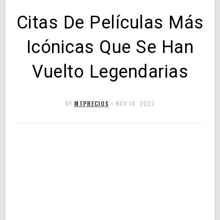
Citas De Películas Más
Icónicas Que Se Han
Vuelto Legendarias
BY
MTPRECIOS
•
NOV 14, 2023