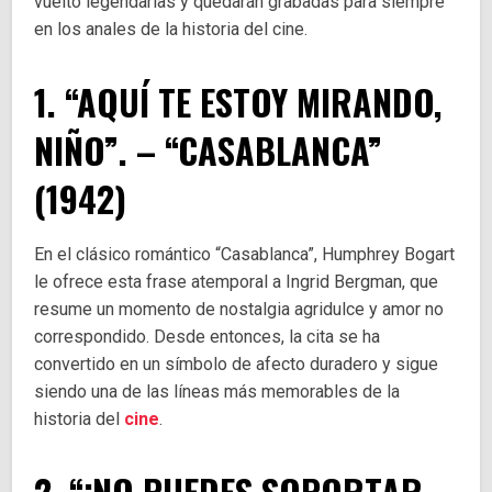
vuelto legendarias y quedarán grabadas para siempre
en los anales de la historia del cine.
1. “AQUÍ TE ESTOY MIRANDO,
NIÑO”. – “CASABLANCA”
(1942)
En el clásico romántico “Casablanca”, Humphrey Bogart
le ofrece esta frase atemporal a Ingrid Bergman, que
resume un momento de nostalgia agridulce y amor no
correspondido. Desde entonces, la cita se ha
convertido en un símbolo de afecto duradero y sigue
siendo una de las líneas más memorables de la
historia del
cine
.
2. “¡NO PUEDES SOPORTAR