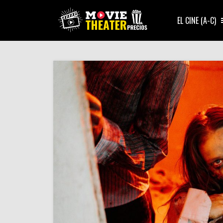
EL CINE (A-C)