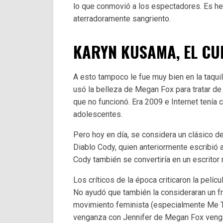
lo que conmovió a los espectadores. Es h
aterradoramente sangriento.
KARYN KUSAMA, EL CU
A esto tampoco le fue muy bien en la taqui
usó la belleza de Megan Fox para tratar d
que no funcionó. Era 2009 e Internet tenía 
adolescentes.
Pero hoy en día, se considera un clásico d
Diablo Cody, quien anteriormente escribió a
Cody también se convertiría en un escritor 
Los críticos de la época criticaron la pelíc
No ayudó que también la consideraran un f
movimiento feminista (especialmente Me To
venganza con Jennifer de Megan Fox vengán