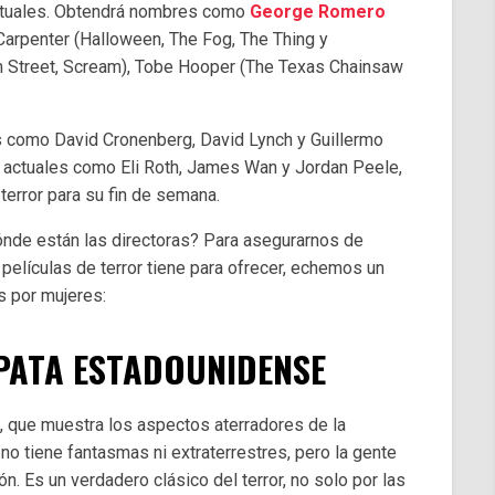
ituales. Obtendrá nombres como
George Romero
Carpenter (Halloween, The Fog, The Thing y
m Street, Scream), Tobe Hooper (The Texas Chainsaw
s como David Cronenberg, David Lynch y Guillermo
r actuales como Eli Roth, James Wan y Jordan Peele,
terror para su fin de semana.
dónde están las directoras? Para asegurarnos de
 películas de terror tiene para ofrecer, echemos un
s por mujeres:
PATA ESTADOUNIDENSE
le, que muestra los aspectos aterradores de la
 no tiene fantasmas ni extraterrestres, pero la gente
n. Es un verdadero clásico del terror, no solo por las