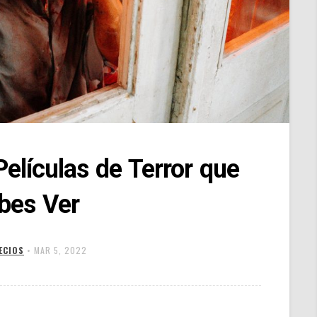
Películas de Terror que
bes Ver
ECIOS
•
MAR 5, 2022