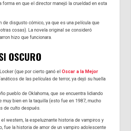
a forma en que el director manejó la crueldad en esta
n de disgusto cómico, ya que es una película que
 otras cosas). La novela original se consideró
rron hizo que funcionara.
SI OSCURO
 Locker (que por cierto ganó el
Oscar a la Mejor
fanáticos de las películas de terror, ya dejó su huella
ueño pueblo de Oklahoma, que se encuentra lidiando
 muy bien en la taquilla (esto fue en 1987, mucho
s de culto después.
el western, la espeluznante historia de vampiros y
o, fue la historia de amor de un vampiro adolescente