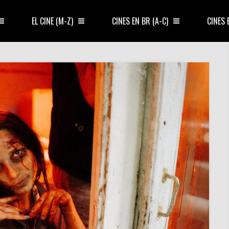
EL CINE (M-Z)
CINES EN BR (A-C)
CINES 