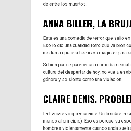
de entre los muertos.
ANNA BILLER, LA BRU
Esta es una comedia de terror que salió en
Eso le dio una cualidad retro que va bien co
moderna que usa hechizos mágicos para e
Si bien puede parecer una comedia sexual q
cultura del despertar de hoy, no vuela en ab
género y se siente como una violación.
CLAIRE DENIS, PROBL
La trama es impresionante. Un hombre encie
menos al principio). Eso es porque su esp
hombres violentamente cuando anda suelta. 