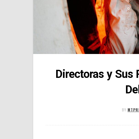
Directoras y Sus 
De
BY
MTPR