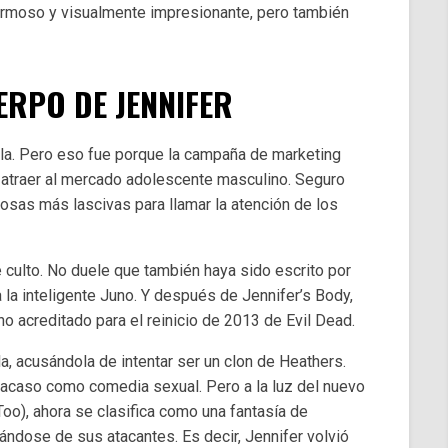
ermoso y visualmente impresionante, pero también
ERPO DE JENNIFER
lla. Pero eso fue porque la campaña de marketing
e atraer al mercado adolescente masculino. Seguro
cosas más lascivas para llamar la atención de los
e culto. No duele que también haya sido escrito por
 la inteligente Juno. Y después de Jennifer’s Body,
no acreditado para el reinicio de 2013 de Evil Dead.
ula, acusándola de intentar ser un clon de Heathers.
racaso como comedia sexual. Pero a la luz del nuevo
o), ahora se clasifica como una fantasía de
dose de sus atacantes. Es decir, Jennifer volvió