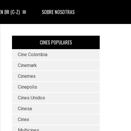
EN BR (C-Z)
SOBRE NOSOTRAS
CINES POPULARES
Cine Colombia
Cinemark
Cinemex
Cinepolis
Cines Unidos
Cinesa
Cinex
Multicines