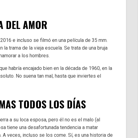
JA DEL AMOR
 2016 e incluso se filmó en una película de 35 mm.
n la trama de la vieja escuela. Se trata de una bruja
namorar a los hombres.
ue habría encajado bien en la década de 1960, en la
soluto. No suena tan mal, hasta que inviertes el
EMAS TODOS LOS DÍAS
rra a su loca esposa, pero él no es el malo (al
osa tiene una desafortunada tendencia a matar
A veces, incluso se los come. Sí, es una historia de