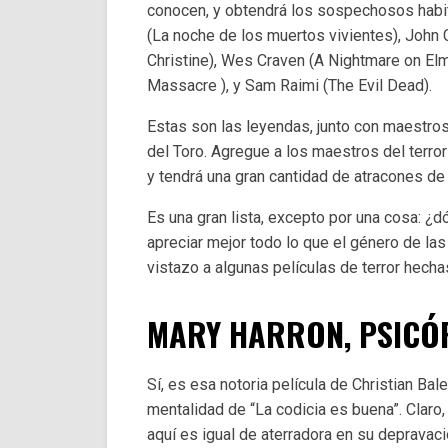
conocen, y obtendrá los sospechosos hab
(La noche de los muertos vivientes), John 
Christine), Wes Craven (A Nightmare on El
Massacre ), y Sam Raimi (The Evil Dead).
Estas son las leyendas, junto con maestro
del Toro. Agregue a los maestros del terro
y tendrá una gran cantidad de atracones de 
Es una gran lista, excepto por una cosa: ¿
apreciar mejor todo lo que el género de las
vistazo a algunas películas de terror hecha
MARY HARRON, PSICÓ
Sí, es esa notoria película de Christian Ba
mentalidad de “La codicia es buena”. Claro,
aquí es igual de aterradora en su depravació