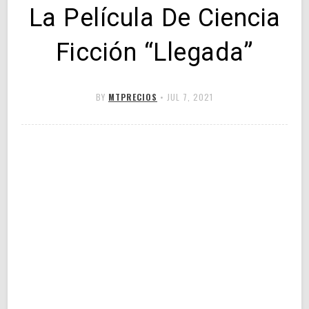
La Película De Ciencia
Ficción “Llegada”
BY
MTPRECIOS
•
JUL 7, 2021