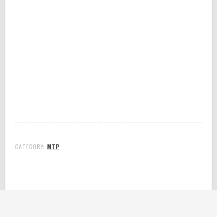
CATEGORY:
MTP