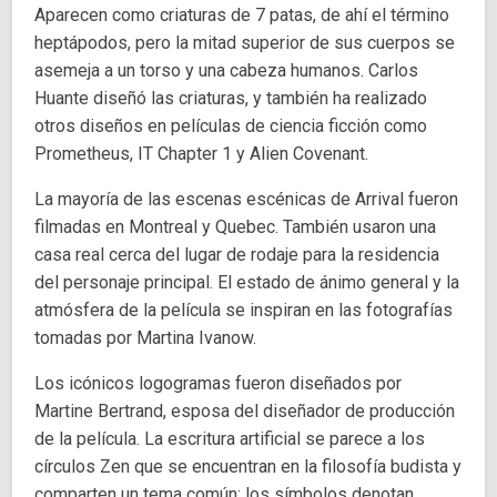
Aparecen como criaturas de 7 patas, de ahí el término
heptápodos, pero la mitad superior de sus cuerpos se
asemeja a un torso y una cabeza humanos. Carlos
Huante diseñó las criaturas, y también ha realizado
otros diseños en películas de ciencia ficción como
Prometheus, IT Chapter 1 y Alien Covenant.
La mayoría de las escenas escénicas de Arrival fueron
filmadas en Montreal y Quebec. También usaron una
casa real cerca del lugar de rodaje para la residencia
del personaje principal. El estado de ánimo general y la
atmósfera de la película se inspiran en las fotografías
tomadas por Martina Ivanow.
Los icónicos logogramas fueron diseñados por
Martine Bertrand, esposa del diseñador de producción
de la película. La escritura artificial se parece a los
círculos Zen que se encuentran en la filosofía budista y
comparten un tema común: los símbolos denotan