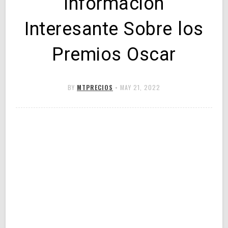
Información
Interesante Sobre los
Premios Oscar
BY
MTPRECIOS
•
MAY 21, 2022