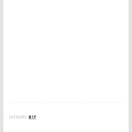
CATEGORY:
MTP