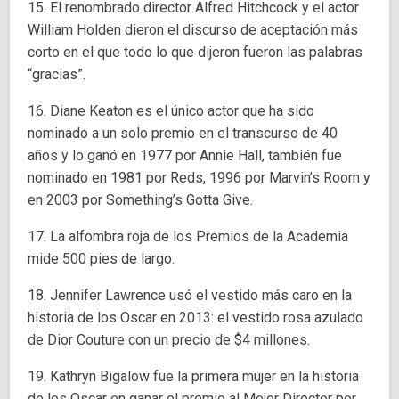
15. El renombrado director Alfred Hitchcock y el actor
William Holden dieron el discurso de aceptación más
corto en el que todo lo que dijeron fueron las palabras
“gracias”.
16. Diane Keaton es el único actor que ha sido
nominado a un solo premio en el transcurso de 40
años y lo ganó en 1977 por Annie Hall, también fue
nominado en 1981 por Reds, 1996 por Marvin’s Room y
en 2003 por Something’s Gotta Give.
17. La alfombra roja de los Premios de la Academia
mide 500 pies de largo.
18. Jennifer Lawrence usó el vestido más caro en la
historia de los Oscar en 2013: el vestido rosa azulado
de Dior Couture con un precio de $4 millones.
19. Kathryn Bigalow fue la primera mujer en la historia
de los Oscar en ganar el premio al Mejor Director por