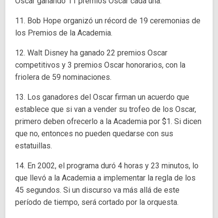
Oscar ganando 11 premios Oscar cada una.
11. Bob Hope organizó un récord de 19 ceremonias de
los Premios de la Academia.
12. Walt Disney ha ganado 22 premios Oscar
competitivos y 3 premios Oscar honorarios, con la
friolera de 59 nominaciones.
13. Los ganadores del Oscar firman un acuerdo que
establece que si van a vender su trofeo de los Oscar,
primero deben ofrecerlo a la Academia por $1. Si dicen
que no, entonces no pueden quedarse con sus
estatuillas.
14. En 2002, el programa duró 4 horas y 23 minutos, lo
que llevó a la Academia a implementar la regla de los
45 segundos. Si un discurso va más allá de este
período de tiempo, será cortado por la orquesta.