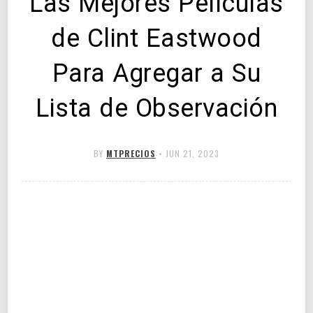
Las Mejores Películas
de Clint Eastwood
Para Agregar a Su
Lista de Observación
BY
MTPRECIOS
•
JUN 21, 2023