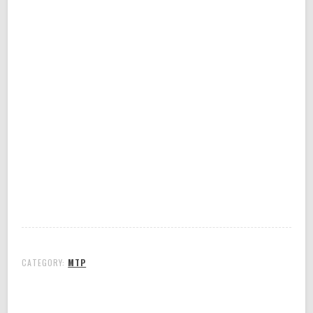
CATEGORY:
MTP