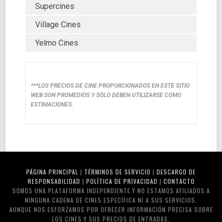
Supercines
Village Cines
Yelmo Cines
***LOS PRECIOS DE CINE PROPORCIONADOS EN ESTE SITIO
WEB SON PROMEDIOS Y SÓLO DEBEN UTILIZARSE COMO
ESTIMACIONES.
PÁGINA PRINCIPAL
|
TÉRMINOS DE SERVICIO
|
DESCARGO DE
RESPONSABILIDAD
|
POLÍTICA DE PRIVACIDAD
|
CONTACTO
SOMOS UNA PLATAFORMA INDEPENDIENTE Y NO ESTAMOS AFILIADOS A
NINGUNA CADENA DE CINES ESPECÍFICA NI A SUS SERVICIOS.
AUNQUE NOS ESFORZAMOS POR OFRECER INFORMACIÓN PRECISA SOBRE
LOS CINES Y SUS PRECIOS DE ENTRADAS,