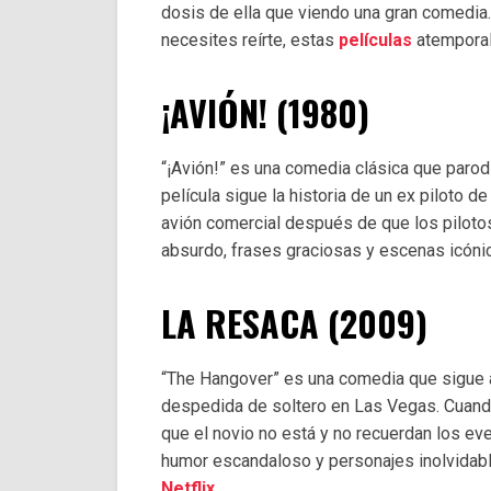
dosis de ella que viendo una gran comedia
necesites reírte, estas
películas
atemporale
¡AVIÓN! (1980)
“¡Avión!” es una comedia clásica que parod
película sigue la historia de un ex piloto 
avión comercial después de que los piloto
absurdo, frases graciosas y escenas icónic
LA RESACA (2009)
“The Hangover” es una comedia que sigue a
despedida de soltero en Las Vegas. Cuando
que el novio no está y no recuerdan los eve
humor escandaloso y personajes inolvidabl
Netflix
.