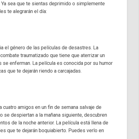
. Ya sea que te sientas deprimido o simplemente
s te alegrarán el día:
ia el género de las películas de desastres. La
de combate traumatizado que tiene que aterrizar un
s se enferman. La película es conocida por su humor
as que te dejarán riendo a carcajadas.
 cuatro amigos en un fin de semana salvaje de
 se despiertan a la mañana siguiente, descubren
ntos de la noche anterior. La película está llena de
es que te dejarán boquiabierto. Puedes verlo en