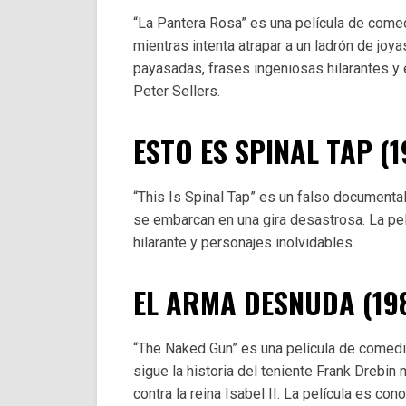
“La Pantera Rosa” es una película de comed
mientras intenta atrapar a un ladrón de joy
payasadas, frases ingeniosas hilarantes y e
Peter Sellers.
ESTO ES SPINAL TAP (1
“This Is Spinal Tap” es un falso documental
se embarcan en una gira desastrosa. La pe
hilarante y personajes inolvidables.
EL ARMA DESNUDA (19
“The Naked Gun” es una película de comedia
sigue la historia del teniente Frank Drebin
contra la reina Isabel II. La película es co