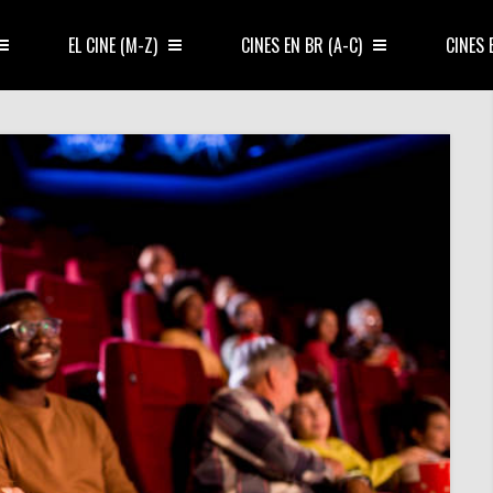
EL CINE (M-Z)
CINES EN BR (A-C)
CINES 