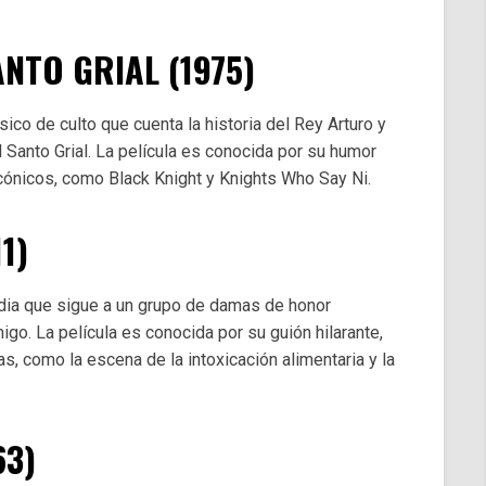
NTO GRIAL (1975)
sico de culto que cuenta la historia del Rey Arturo y
l Santo Grial. La película es conocida por su humor
cónicos, como Black Knight y Knights Who Say Ni.
1)
dia que sigue a un grupo de damas de honor
go. La película es conocida por su guión hilarante,
s, como la escena de la intoxicación alimentaria y la
63)