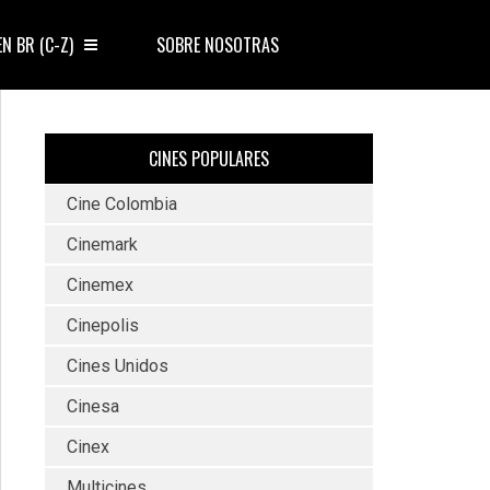
EN BR (C-Z)
SOBRE NOSOTRAS
CINES POPULARES
Cine Colombia
Cinemark
Cinemex
Cinepolis
Cines Unidos
Cinesa
Cinex
Multicines