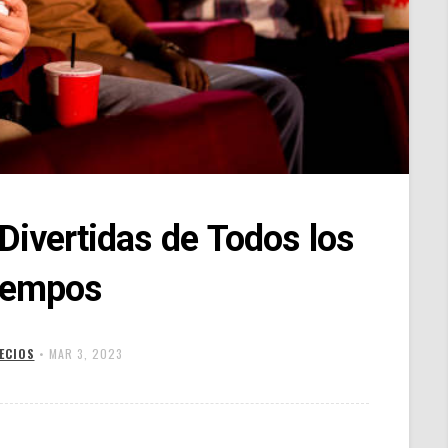
Divertidas de Todos los
iempos
ECIOS
•
MAR 3, 2023