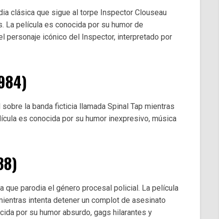
ia clásica que sigue al torpe Inspector Clouseau
as. La película es conocida por su humor de
l personaje icónico del Inspector, interpretado por
984)
 sobre la banda ficticia llamada Spinal Tap mientras
lícula es conocida por su humor inexpresivo, música
88)
 que parodia el género procesal policial. La película
 mientras intenta detener un complot de asesinato
nocida por su humor absurdo, gags hilarantes y