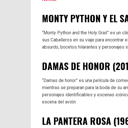
MONTY PYTHON Y EL SA
“Monty Python and the Holy Grail” es un clá
sus Caballeros en su viaje para encontrar e
absurdo, bocetos hilarantes y personajes i
DAMAS DE HONOR (201
“Damas de honor” es una película de come
mientras se preparan para la boda de su ami
personajes identificables y escenas icónica
escena del avión.
LA PANTERA ROSA (19