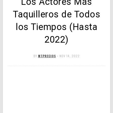
Los Actores Más
Taquilleros de Todos
los Tiempos (Hasta
2022)
BY
MTPRECIOS
•
NOV 14, 2022