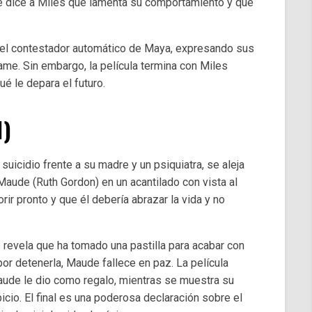
 le dice a Miles que lamenta su comportamiento y que
 el contestador automático de Maya, expresando sus
lame. Sin embargo, la película termina con Miles
é le depara el futuro.
1)
uicidio frente a su madre y un psiquiatra, se aleja
aude (Ruth Gordon) en un acantilado con vista al
ir pronto y que él debería abrazar la vida y no
revela que ha tomado una pastilla para acabar con
por detenerla, Maude fallece en paz. La película
aude le dio como regalo, mientras se muestra su
cio. El final es una poderosa declaración sobre el