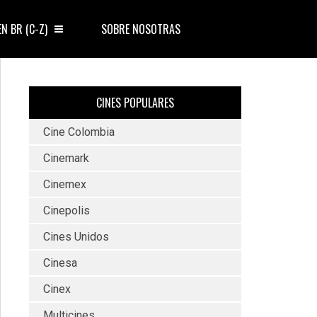
EN BR (C-Z)
SOBRE NOSOTRAS
CINES POPULARES
Cine Colombia
Cinemark
Cinemex
Cinepolis
Cines Unidos
Cinesa
Cinex
Multicines