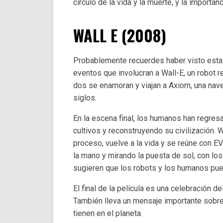
círculo de la vida y la muerte, y la importanc
WALL E (2008)
Probablemente recuerdes haber visto esta
eventos que involucran a Wall-E, un robot r
dos se enamoran y viajan a Axiom, una nav
siglos.
En la escena final, los humanos han regresa
cultivos y reconstruyendo su civilización.
proceso, vuelve a la vida y se reúne con E
la mano y mirando la puesta de sol, con l
sugieren que los robots y los humanos pue
El final de la película es una celebración d
También lleva un mensaje importante sobr
tienen en el planeta.