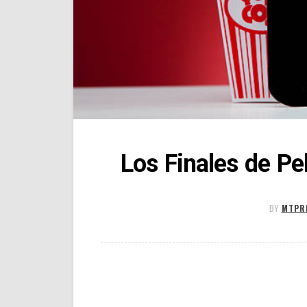
Los Finales de Pe
BY
MTPR