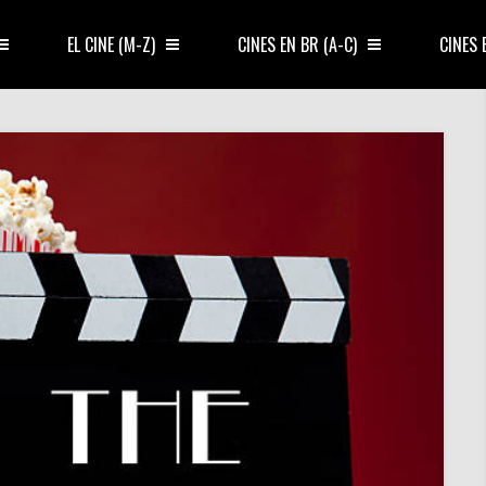
EL CINE (M-Z)
CINES EN BR (A-C)
CINES 