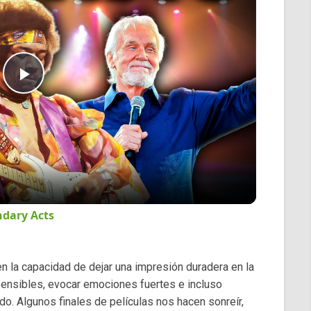
Play
Video
ndary Acts
n la capacidad de dejar una impresión duradera en la
 sensibles, evocar emociones fuertes e incluso
o. Algunos finales de películas nos hacen sonreír,