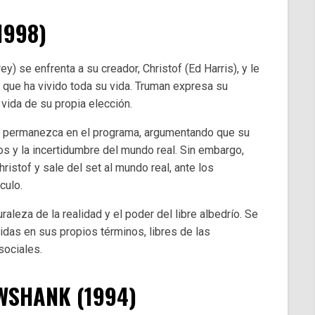
1998)
) se enfrenta a su creador, Christof (Ed Harris), y le
el que ha vivido toda su vida. Truman expresa su
 vida de su propia elección.
ue permanezca en el programa, argumentando que su
os y la incertidumbre del mundo real. Sin embargo,
ristof y sale del set al mundo real, ante los
culo.
turaleza de la realidad y el poder del libre albedrío. Se
idas en sus propios términos, libres de las
sociales.
WSHANK (1994)