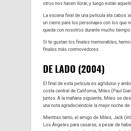
otros nos hacen llorar, y luego están aque
La escena final de una película ata cabos 
un cierre para los personajes con los que n
queda con nosotros durante mucho tiempo:
Si te gustan los finales memorables, hemos
finales más conmovedores.
DE LADO (2004)
El final de esta película es agridulce y am
costa central de California, Miles (Paul Gi
juntos. A la mañana siguiente, Miles se de
una nota agradeciéndole la mejor noche de 
Mientras tanto, el amigo de Miles, Jack (
Los Ángeles para casarse, a pesar de habe