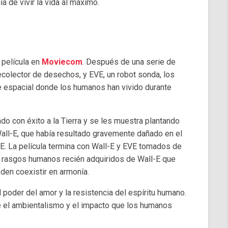
ia de vivir la vida al máximo.
 película en
Moviecom
. Después de una serie de
ecolector de desechos, y EVE, un robot sonda, los
e espacial donde los humanos han vivido durante
do con éxito a la Tierra y se les muestra plantando
 Wall-E, que había resultado gravemente dañado en el
VE. La película termina con Wall-E y EVE tomados de
os rasgos humanos recién adquiridos de Wall-E que
den coexistir en armonía.
el poder del amor y la resistencia del espíritu humano.
e el ambientalismo y el impacto que los humanos