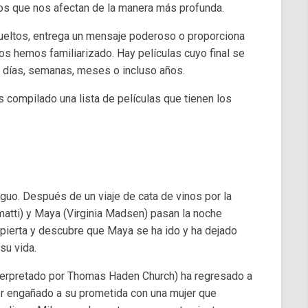
llos que nos afectan de la manera más profunda.
sueltos, entrega un mensaje poderoso o proporciona
os hemos familiarizado. Hay películas cuyo final se
 días, semanas, meses o incluso años.
 compilado una lista de películas que tienen los
biguo. Después de un viaje de cata de vinos por la
amatti) y Maya (Virginia Madsen) pasan la noche
spierta y descubre que Maya se ha ido y ha dejado
su vida.
interpretado por Thomas Haden Church) ha regresado a
r engañado a su prometida con una mujer que