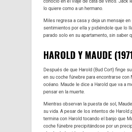
conoció en el viaje de cata de vinos. Jack
lo quiere como a un hermano.
Miles regresa a casa y deja un mensaje en
sentimientos por ella y pidiéndole que lo l
parado solo en su apartamento, sin saber qu
HAROLD Y MAUDE (197
Después de que Harold (Bud Cort) finge su s
en su coche fúnebre para encontrarse con M
océano. Maude le dice a Harold que va a mor
pensar en la muerte.
Mientras observan la puesta de sol, Maude 
su vida. A pesar de los intentos de Harold 
termina con Harold tocando el banjo que M
coche fúnebre precipitándose por un precipi