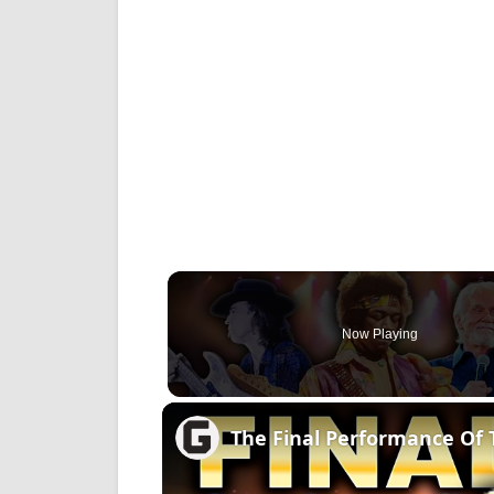
Now Playing
The Final Performance Of 