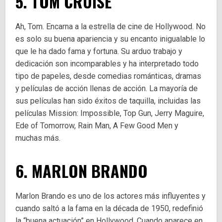
5. TOM CRUISE
Ah, Tom. Encarna a la estrella de cine de Hollywood. No
es solo su buena apariencia y su encanto inigualable lo
que le ha dado fama y fortuna. Su arduo trabajo y
dedicación son incomparables y ha interpretado todo
tipo de papeles, desde comedias románticas, dramas
y películas de acción llenas de acción. La mayoría de
sus películas han sido éxitos de taquilla, incluidas las
películas Mission: Impossible, Top Gun, Jerry Maguire,
Ede of Tomorrow, Rain Man, A Few Good Men y
muchas más.
6. MARLON BRANDO
Marlon Brando es uno de los actores más influyentes y
cuando saltó a la fama en la década de 1950, redefinió
la “buena actuación” en Hollywood. Cuando aparece en