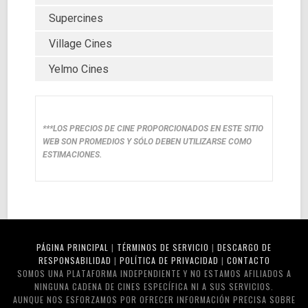
Supercines
Village Cines
Yelmo Cines
***LOS PRECIOS DE CINE PROPORCIONADOS EN ESTE SITIO
WEB SON PROMEDIOS Y SÓLO DEBEN UTILIZARSE COMO
ESTIMACIONES.
PÁGINA PRINCIPAL
|
TÉRMINOS DE SERVICIO
|
DESCARGO DE
RESPONSABILIDAD
|
POLÍTICA DE PRIVACIDAD
|
CONTACTO
SOMOS UNA PLATAFORMA INDEPENDIENTE Y NO ESTAMOS AFILIADOS A
NINGUNA CADENA DE CINES ESPECÍFICA NI A SUS SERVICIOS.
AUNQUE NOS ESFORZAMOS POR OFRECER INFORMACIÓN PRECISA SOBRE