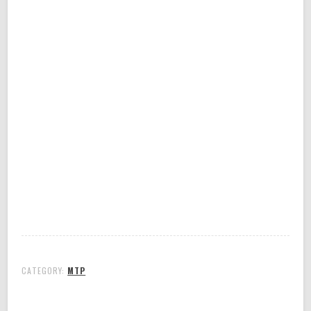
CATEGORY:
MTP