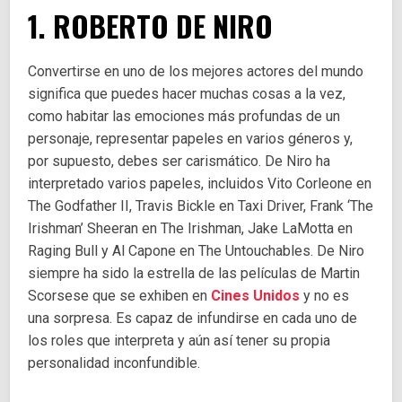
1. ROBERTO DE NIRO
Convertirse en uno de los mejores actores del mundo
significa que puedes hacer muchas cosas a la vez,
como habitar las emociones más profundas de un
personaje, representar papeles en varios géneros y,
por supuesto, debes ser carismático. De Niro ha
interpretado varios papeles, incluidos Vito Corleone en
The Godfather II, Travis Bickle en Taxi Driver, Frank ‘The
Irishman’ Sheeran en The Irishman, Jake LaMotta en
Raging Bull y Al Capone en The Untouchables. De Niro
siempre ha sido la estrella de las películas de Martin
Scorsese que se exhiben en
Cines Unidos
y no es
una sorpresa. Es capaz de infundirse en cada uno de
los roles que interpreta y aún así tener su propia
personalidad inconfundible.