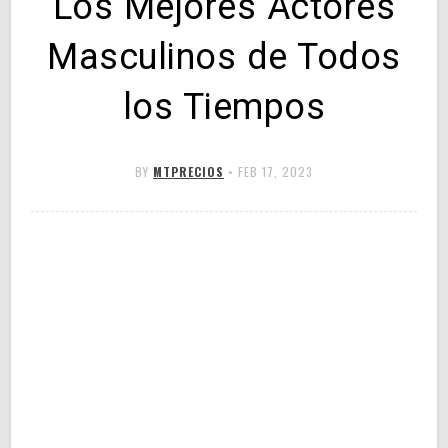
Los Mejores Actores
Masculinos de Todos
los Tiempos
BY
MTPRECIOS
•
FEB 17, 2023