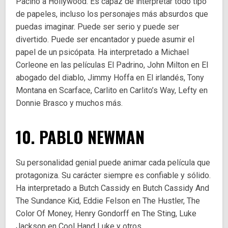
Pacino a Hollywood. Es capaz de interpretar todo tipo
de papeles, incluso los personajes más absurdos que
puedas imaginar. Puede ser serio y puede ser
divertido. Puede ser encantador y puede asumir el
papel de un psicópata. Ha interpretado a Michael
Corleone en las películas El Padrino, John Milton en El
abogado del diablo, Jimmy Hoffa en El irlandés, Tony
Montana en Scarface, Carlito en Carlito’s Way, Lefty en
Donnie Brasco y muchos más.
10. PABLO NEWMAN
Su personalidad genial puede animar cada película que
protagoniza. Su carácter siempre es confiable y sólido.
Ha interpretado a Butch Cassidy en Butch Cassidy And
The Sundance Kid, Eddie Felson en The Hustler, The
Color Of Money, Henry Gondorff en The Sting, Luke
Jackson en Cool Hand Luke y otros.