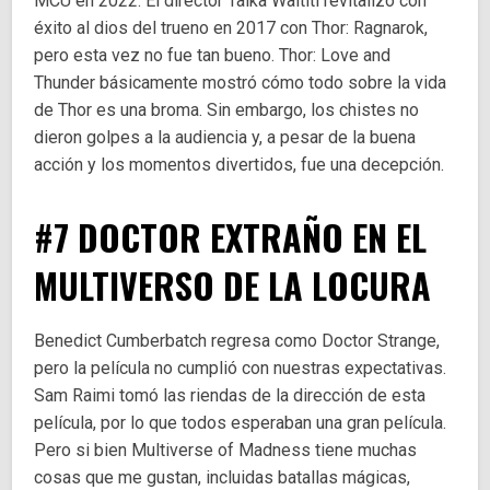
MCU en 2022. El director Taika Waititi revitalizó con
éxito al dios del trueno en 2017 con Thor: Ragnarok,
pero esta vez no fue tan bueno. Thor: Love and
Thunder básicamente mostró cómo todo sobre la vida
de Thor es una broma. Sin embargo, los chistes no
dieron golpes a la audiencia y, a pesar de la buena
acción y los momentos divertidos, fue una decepción.
#7 DOCTOR EXTRAÑO EN EL
MULTIVERSO DE LA LOCURA
Benedict Cumberbatch regresa como Doctor Strange,
pero la película no cumplió con nuestras expectativas.
Sam Raimi tomó las riendas de la dirección de esta
película, por lo que todos esperaban una gran película.
Pero si bien Multiverse of Madness tiene muchas
cosas que me gustan, incluidas batallas mágicas,