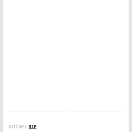
CATEGORY:
MTP