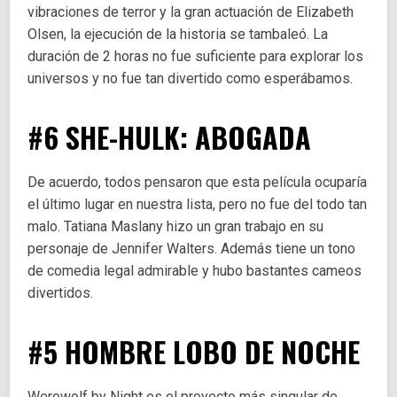
vibraciones de terror y la gran actuación de Elizabeth
Olsen, la ejecución de la historia se tambaleó. La
duración de 2 horas no fue suficiente para explorar los
universos y no fue tan divertido como esperábamos.
#6 SHE-HULK: ABOGADA
De acuerdo, todos pensaron que esta película ocuparía
el último lugar en nuestra lista, pero no fue del todo tan
malo. Tatiana Maslany hizo un gran trabajo en su
personaje de Jennifer Walters. Además tiene un tono
de comedia legal admirable y hubo bastantes cameos
divertidos.
#5 HOMBRE LOBO DE NOCHE
Werewolf by Night es el proyecto más singular de