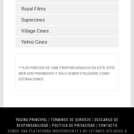
Royal Films
Supercines
Village Cines
Yelmo Cines
***LOS PRECIOS DE CINE PROPORCIONADOS EN ESTE SITIO
WEB SON PROMEDIOS Y SÓLO DEBEN UTILIZARSE COMO
ESTIMACIONES.
PÁGINA PRINCIPAL
|
TÉRMINOS DE SERVICIO
|
DESCARGO DE
RESPONSABILIDAD
|
POLÍTICA DE PRIVACIDAD
|
CONTACTO
SOMOS UNA PLATAFORMA INDEPENDIENTE Y NO ESTAMOS AFILIADOS A