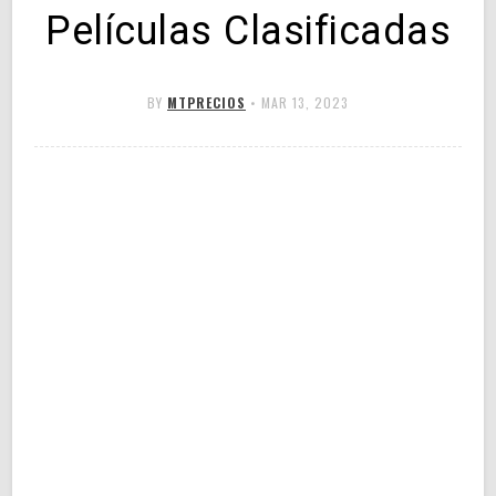
Películas Clasificadas
BY
MTPRECIOS
•
MAR 13, 2023