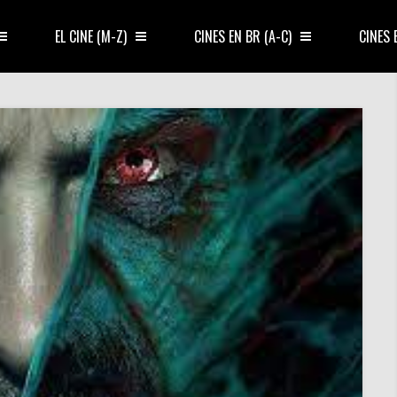
EL CINE (M-Z)
CINES EN BR (A-C)
CINES 