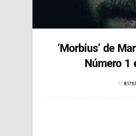
‘Morbius’ de Mar
Número 1 
BY
MTPRE