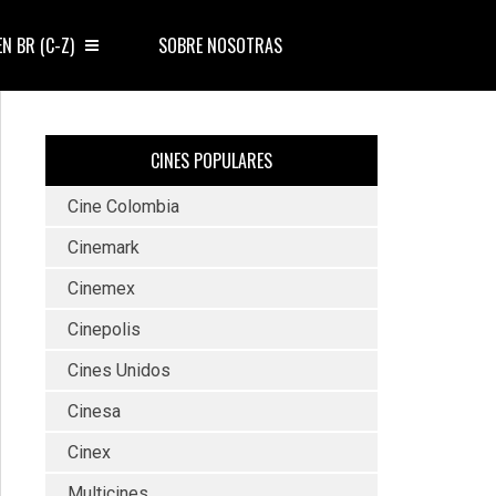
EN BR (C-Z)
SOBRE NOSOTRAS
CINES POPULARES
Cine Colombia
Cinemark
Cinemex
Cinepolis
Cines Unidos
Cinesa
Cinex
Multicines