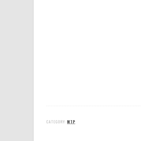
CATEGORY:
MTP