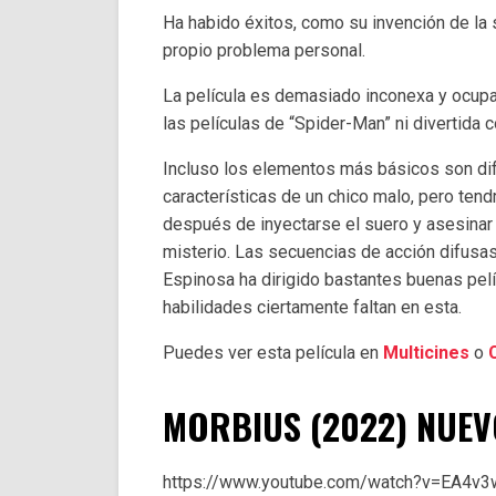
Ha habido éxitos, como su invención de la s
propio problema personal.
La película es demasiado inconexa y ocupa
las películas de “Spider-Man” ni divertida 
Incluso los elementos más básicos son dif
características de un chico malo, pero tend
después de inyectarse el suero y asesinar 
misterio. Las secuencias de acción difusas
Espinosa ha dirigido bastantes buenas pelí
habilidades ciertamente faltan en esta.
Puedes ver esta película en
Multicines
o
MORBIUS (2022) NUEV
https://www.youtube.com/watch?v=EA4v3