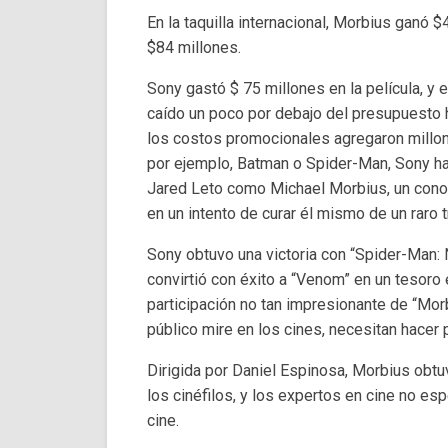
En la taquilla internacional, Morbius ganó
$84 millones.
Sony gastó $ 75 millones en la película, y
caído un poco por debajo del presupuesto h
los costos promocionales agregaron millo
por ejemplo, Batman o Spider-Man, Sony h
Jared Leto como Michael Morbius, un conoc
en un intento de curar él mismo de un raro t
Sony obtuvo una victoria con “Spider-Man
convirtió con éxito a “Venom” en un tesoro
participación no tan impresionante de “Mor
público mire en los cines, necesitan hacer 
Dirigida por Daniel Espinosa, Morbius obtuv
los cinéfilos, y los expertos en cine no esp
cine.