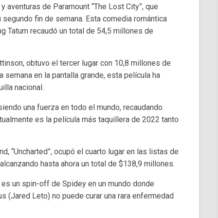
n y aventuras de Paramount “The Lost City”, que
u segundo fin de semana. Esta comedia romántica
g Tatum recaudó un total de 54,5 millones de
tinson, obtuvo el tercer lugar con 10,8 millones de
a semana en la pantalla grande, esta película ha
illa nacional.
siendo una fuerza en todo el mundo, recaudando
tualmente es la película más taquillera de 2022 tanto
, “Uncharted”, ocupó el cuarto lugar en las listas de
 alcanzando hasta ahora un total de $138,9 millones.
y es un spin-off de Spidey en un mundo donde
us (Jared Leto) no puede curar una rara enfermedad