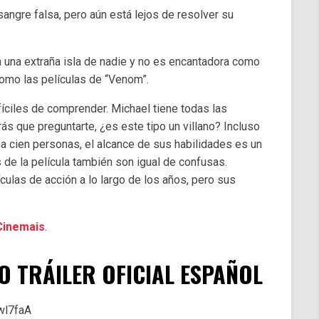
angre falsa, pero aún está lejos de resolver su
 una extraña isla de nadie y no es encantadora como
como las películas de “Venom”.
íciles de comprender. Michael tiene todas las
rás que preguntarte, ¿es este tipo un villano? Incluso
a cien personas, el alcance de sus habilidades es un
 de la película también son igual de confusas.
culas de acción a lo largo de los años, pero sus
Cinemais
.
O TRÁILER OFICIAL ESPAÑOL
wl7faA