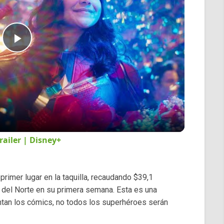
Play
Video
railer | Disney+
rimer lugar en la taquilla, recaudando $39,1
 del Norte en su primera semana. Esta es una
antan los cómics, no todos los superhéroes serán