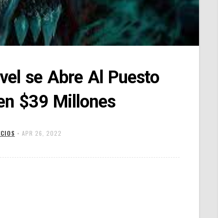
vel se Abre Al Puesto
en $39 Millones
CIOS
•
APR 26, 2022