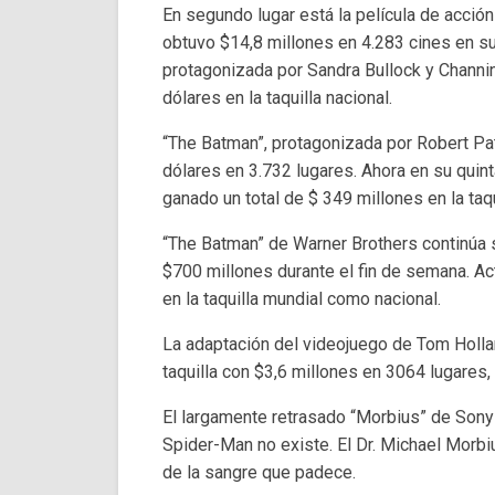
En segundo lugar está la película de acció
obtuvo $14,8 millones en 4.283 cines en s
protagonizada por Sandra Bullock y Channin
dólares en la taquilla nacional.
“The Batman”, protagonizada por Robert Pat
dólares en 3.732 lugares. Ahora en su quint
ganado un total de $ 349 millones en la taqu
“The Batman” de Warner Brothers continúa 
$700 millones durante el fin de semana. Ac
en la taquilla mundial como nacional.
La adaptación del videojuego de Tom Holland
taquilla con $3,6 millones en 3064 lugares,
El largamente retrasado “Morbius” de Son
Spider-Man no existe. El Dr. Michael Morbi
de la sangre que padece.