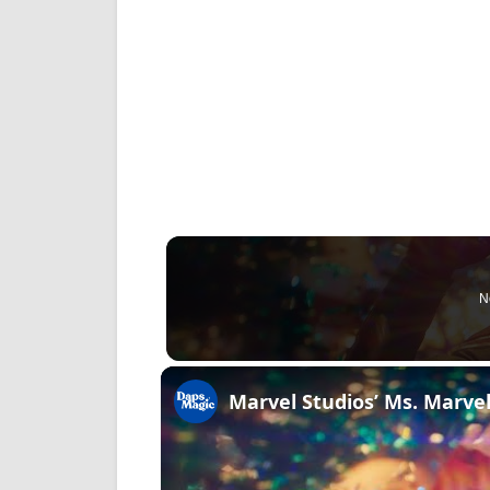
N
Marvel Studios’ Ms. Marvel 