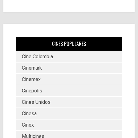
CINES POPULARES
Cine Colombia
Cinemark
Cinemex
Cinepolis
Cines Unidos
Cinesa
Cinex
Multicines