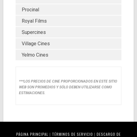
Procinal
Royal Films
Supercines
Village Cines
Yelmo Cines
***LOS PRECIOS DE CINE PROPORCIONADOS EN ESTE SITIO
WEB SON PROMEDIOS Y SÓLO DEBEN UTILIZARSE COMO
ESTIMACIONES.
PÁGINA PRINCIPAL
|
TÉRMINOS DE SERVICIO
|
DESCARGO DE