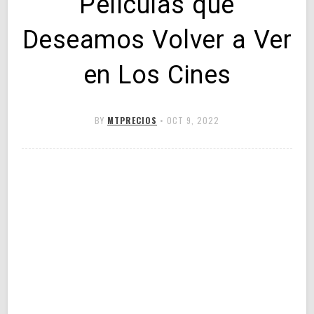
Películas que
Deseamos Volver a Ver
en Los Cines
BY
MTPRECIOS
•
OCT 9, 2022