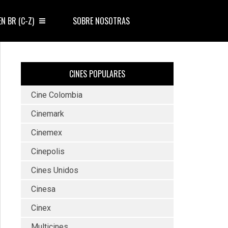
EN BR (C-Z)
SOBRE NOSOTRAS
CINES POPULARES
Cine Colombia
Cinemark
Cinemex
Cinepolis
Cines Unidos
Cinesa
Cinex
Multicines