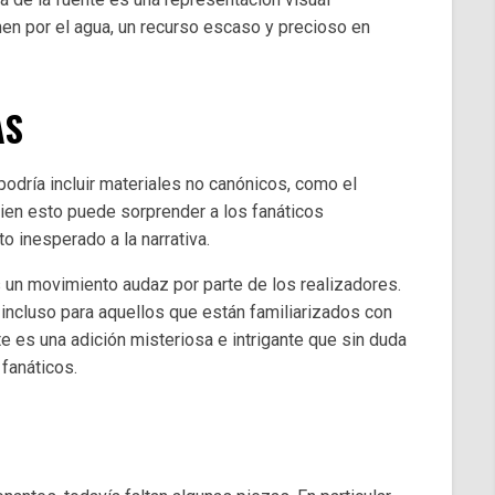
en por el agua, un recurso escaso y precioso en
AS
 podría incluir materiales no canónicos, como el
ien esto puede sorprender a los fanáticos
o inesperado a la narrativa.
 un movimiento audaz por parte de los realizadores.
 incluso para aquellos que están familiarizados con
te es una adición misteriosa e intrigante que sin duda
fanáticos.