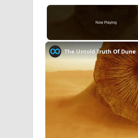
Now Playing
The Untold Truth Of Dune