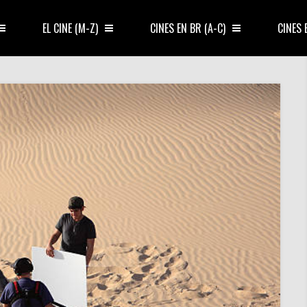
EL CINE (M-Z)
CINES EN BR (A-C)
CINES 