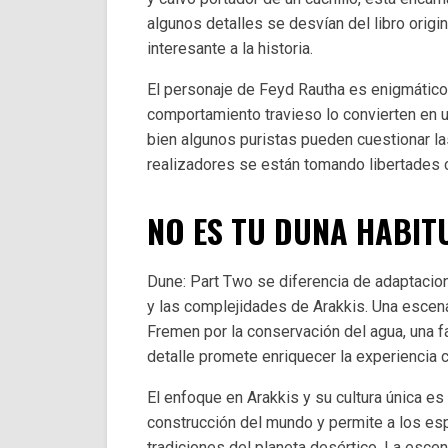
algunos detalles se desvían del libro origi
interesante a la historia.
El personaje de Feyd Rautha es enigmático 
comportamiento travieso lo convierten en u
bien algunos puristas pueden cuestionar las
realizadores se están tomando libertades cr
NO ES TU DUNA HABIT
Dune: Part Two se diferencia de adaptacion
y las complejidades de Arakkis. Una escena
Fremen por la conservación del agua, una f
detalle promete enriquecer la experiencia 
El enfoque en Arakkis y su cultura única es
construcción del mundo y permite a los esp
tradiciones del planeta desértico. La escen