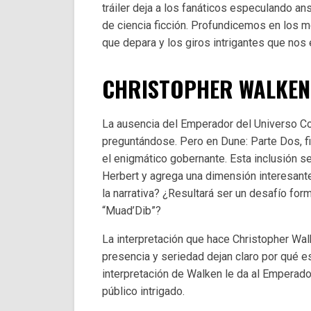
tráiler deja a los fanáticos especulando a
de ciencia ficción. Profundicemos en los m
que depara y los giros intrigantes que nos
CHRISTOPHER WALKEN
La ausencia del Emperador del Universo Co
preguntándose. Pero en Dune: Parte Dos, 
el enigmático gobernante. Esta inclusión se 
Herbert y agrega una dimensión interesante 
la narrativa? ¿Resultará ser un desafío fo
“Muad’Dib”?
La interpretación que hace Christopher Wa
presencia y seriedad dejan claro por qué e
interpretación de Walken le da al Emperador
público intrigado.