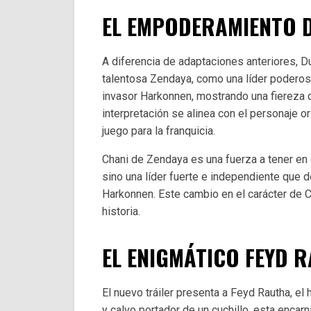
EL EMPODERAMIENTO D
A diferencia de adaptaciones anteriores, Dun
talentosa Zendaya, como una líder poderosa
invasor Harkonnen, mostrando una fiereza 
interpretación se alinea con el personaje o
juego para la franquicia.
Chani de Zendaya es una fuerza a tener en 
sino una líder fuerte e independiente que d
Harkonnen. Este cambio en el carácter de C
historia.
EL ENIGMÁTICO FEYD 
El nuevo tráiler presenta a Feyd Rautha, e
y calvo portador de un cuchillo, esta encar