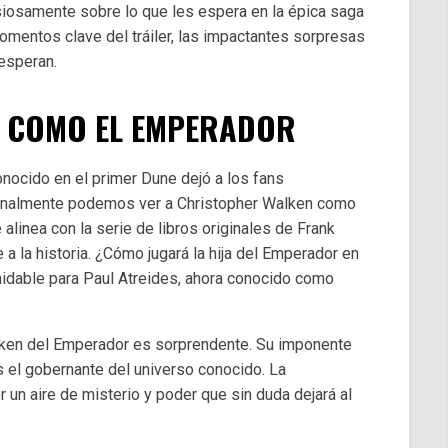
nsiosamente sobre lo que les espera en la épica saga
omentos clave del tráiler, las impactantes sorpresas
 esperan.
 COMO EL EMPERADOR
nocido en el primer Dune dejó a los fans
finalmente podemos ver a Christopher Walken como
alinea con la serie de libros originales de Frank
a la historia. ¿Cómo jugará la hija del Emperador en
rmidable para Paul Atreides, ahora conocido como
lken del Emperador es sorprendente. Su imponente
s el gobernante del universo conocido. La
 un aire de misterio y poder que sin duda dejará al