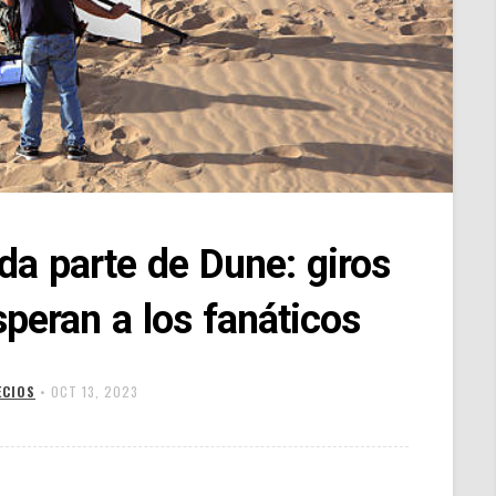
nda parte de Dune: giros
peran a los fanáticos
ECIOS
•
OCT 13, 2023