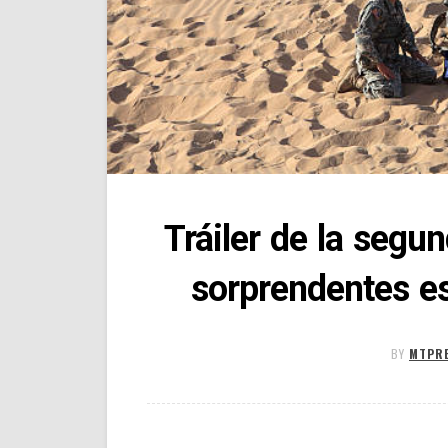
Tráiler de la segu
sorprendentes es
BY
MTPR