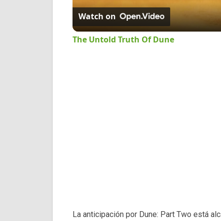
Watch on
The Untold Truth Of Dune
La anticipación por Dune: Part Two está al