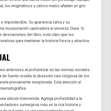
nal, los enigmáticos y calvos malos añaden un giro
e impredecible. Su apariencia calva y su
na incorporación cautivadora al universo Dune. Si
 desviaciones del libro, está claro que los
eativas para mantener la historia fresca y atractiva.
UAL
es anteriores al profundizar en las normas sociales
 de fuente resalta la obsesión casi religiosa de los
aceta previamente inexplorada. Esta atención al
cinematográfica.
 una adición bienvenida. Agrega profundidad a la
ectadores sumergirse más en la rica historia y
a de la fuente es una representación visual