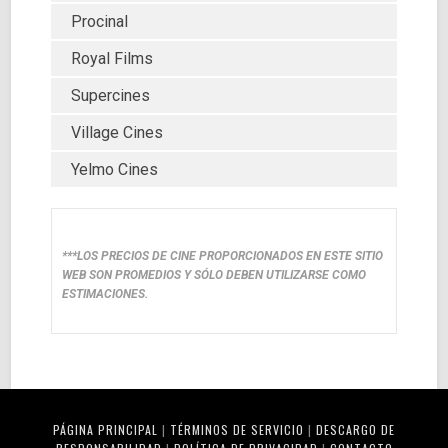
Procinal
Royal Films
Supercines
Village Cines
Yelmo Cines
***LOS PRECIOS DE CINE PROPORCIONADOS EN ESTE SITIO
WEB SON PROMEDIOS Y SÓLO DEBEN UTILIZARSE COMO
ESTIMACIONES.
PÁGINA PRINCIPAL
|
TÉRMINOS DE SERVICIO
|
DESCARGO DE