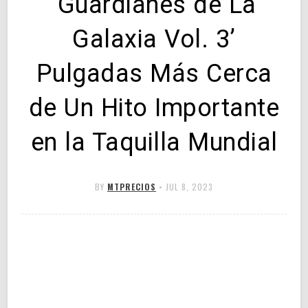
‘Guardianes de La
Galaxia Vol. 3’
Pulgadas Más Cerca
de Un Hito Importante
en la Taquilla Mundial
BY
MTPRECIOS
•
JUL 8, 2023