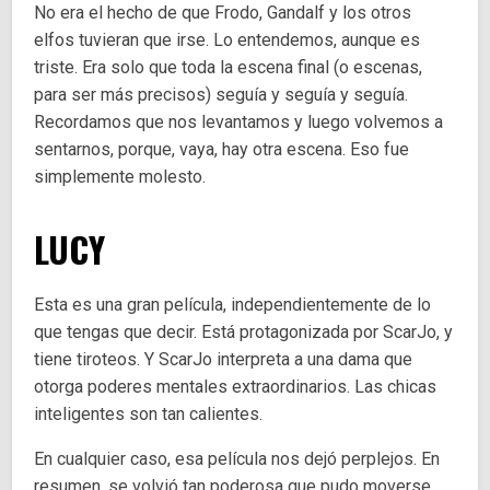
No era el hecho de que Frodo, Gandalf y los otros
elfos tuvieran que irse. Lo entendemos, aunque es
triste. Era solo que toda la escena final (o escenas,
para ser más precisos) seguía y seguía y seguía.
Recordamos que nos levantamos y luego volvemos a
sentarnos, porque, vaya, hay otra escena. Eso fue
simplemente molesto.
LUCY
Esta es una gran película, independientemente de lo
que tengas que decir. Está protagonizada por ScarJo, y
tiene tiroteos. Y ScarJo interpreta a una dama que
otorga poderes mentales extraordinarios. Las chicas
inteligentes son tan calientes.
En cualquier caso, esa película nos dejó perplejos. En
resumen, se volvió tan poderosa que pudo moverse