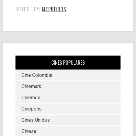
ARTICLE BY:
MTPRECIOS
CINES POPULARES
Cine Colombia
Cinemark
Cinemex
Cinepolis
Cines Unidos
Cinesa