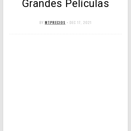
Grandes Películas
BY
MTPRECIOS
•
DEC 17, 2021