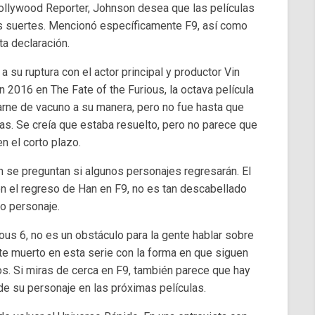
Hollywood Reporter, Johnson desea que las películas
s suertes. Mencionó específicamente F9, así como
ta declaración.
 su ruptura con el actor principal y productor Vin
 2016 en The Fate of the Furious, la octava película
carne de vacuno a su manera, pero no fue hasta que
vas. Se creía que estaba resuelto, pero no parece que
n el corto plazo.
n se preguntan si algunos personajes regresarán. El
 el regreso de Han en F9, no es tan descabellado
ro personaje.
ous 6, no es un obstáculo para la gente hablar sobre
te muerto en esta serie con la forma en que siguen
os. Si miras de cerca en F9, también parece que hay
de su personaje en las próximas películas.