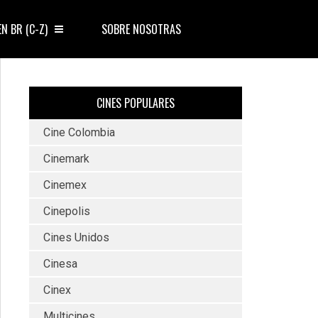
EN BR (C-Z)
SOBRE NOSOTRAS
CINES POPULARES
Cine Colombia
Cinemark
Cinemex
Cinepolis
Cines Unidos
Cinesa
Cinex
Multicines