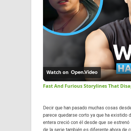
Watch on
Fast And Furious Storylines That Dis
Decir que han pasado muchas cosas desde e
parece quedarse corto ya que ha existido 
entera creció con él desde que se estrenó 
de la serie también es diferente ahora de 