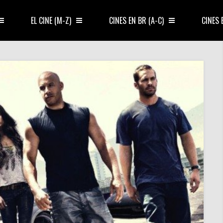
EL CINE (M-Z)
CINES EN BR (A-C)
CINES 