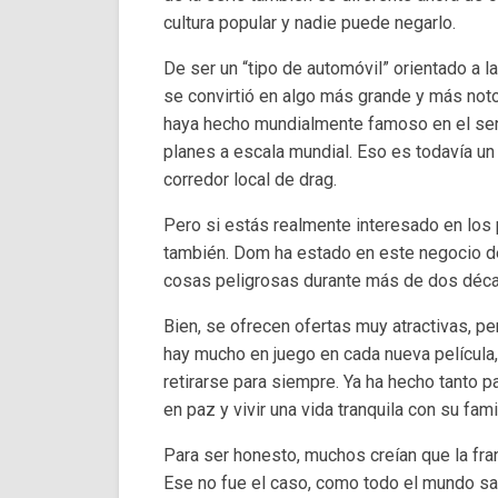
cultura popular y nadie puede negarlo.
De ser un “tipo de automóvil” orientado a 
se convirtió en algo más grande y más not
haya hecho mundialmente famoso en el sent
planes a escala mundial. Eso es todavía 
corredor local de drag.
Pero si estás realmente interesado en los p
también. Dom ha estado en este negocio de 
cosas peligrosas durante más de dos décad
Bien, se ofrecen ofertas muy atractivas, pe
hay mucho en juego en cada nueva película, p
retirarse para siempre. Ya ha hecho tanto p
en paz y vivir una vida tranquila con su famil
Para ser honesto, muchos creían que la fran
Ese no fue el caso, como todo el mundo sab