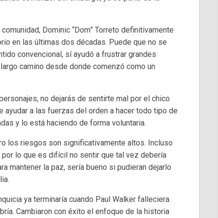
la comunidad, Dominic “Dom” Torreto definitivamente
orio en las últimas dos décadas. Puede que no se
ido convencional, sí ayudó a frustrar grandes
un largo camino desde donde comenzó como un
ersonajes, no dejarás de sentirte mal por el chico
ayudar a las fuerzas del orden a hacer todo tipo de
as y lo está haciendo de forma voluntaria.
ro los riesgos son significativamente altos. Incluso
or lo que es difícil no sentir que tal vez debería
ara mantener la paz, sería bueno si pudieran dejarlo
ia.
quicia ya terminaría cuando Paul Walker falleciera.
ría. Cambiaron con éxito el enfoque de la historia