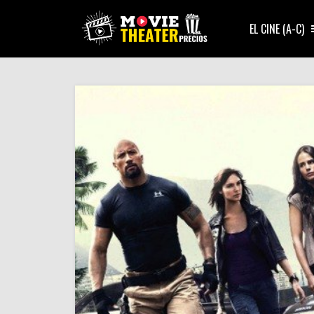
EL CINE (A-C)