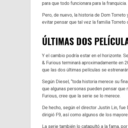
para que todo funcionara para la franquicia.
Pero, de nuevo, la historia de Dom Torreto
evitar pensar que tal vez la familia Torreto
ÚLTIMAS DOS PELÍCUL
Y el cambio podría estar en el horizonte. S
& Furious terminará aproximadamente en 202
que las dos últimas películas se estrenará
Según Diesel, “toda historia merece su fina
que algunas personas pueden pensar que no
Furious, cree que la serie se lo merece.
De hecho, según el director Justin Lin, fue 
dirigió F9, así como algunos de los mayores 
La serie también lo catapultó a la fama, po