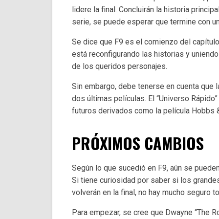
lidere la final. Concluirán la historia princi
serie, se puede esperar que termine con un
Se dice que F9 es el comienzo del capítulo 
está reconfigurando las historias y uniend
de los queridos personajes.
Sin embargo, debe tenerse en cuenta que la 
dos últimas películas. El “Universo Rápido” 
futuros derivados como la película Hobbs
PRÓXIMOS CAMBIOS
Según lo que sucedió en F9, aún se puede
Si tiene curiosidad por saber si los grand
volverán en la final, no hay mucho seguro t
Para empezar, se cree que Dwayne “The Ro