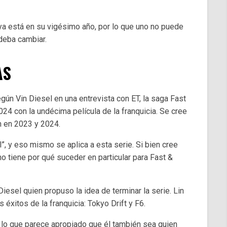
 ya está en su vigésimo año, por lo que uno no puede
 deba cambiar.
AS
egún Vin Diesel en una entrevista con ET, la saga Fast
4 con la undécima película de la franquicia. Se cree
n en 2023 y 2024.
l”, y eso mismo se aplica a esta serie. Si bien cree
 tiene por qué suceder en particular para Fast &
Diesel quien propuso la idea de terminar la serie. Lin
éxitos de la franquicia: Tokyo Drift y F6.
r lo que parece apropiado que él también sea quien