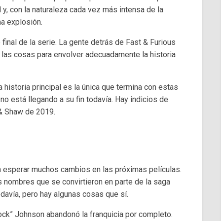
pal y, con la naturaleza cada vez más intensa de la
a explosión.
final de la serie. La gente detrás de Fast & Furious
o las cosas para envolver adecuadamente la historia
historia principal es la única que termina con estas
no está llegando a su fin todavía. Hay indicios de
 & Shaw de 2019.
n esperar muchos cambios en las próximas películas.
es nombres que se convirtieron en parte de la saga
odavía, pero hay algunas cosas que sí.
ck” Johnson abandonó la franquicia por completo.