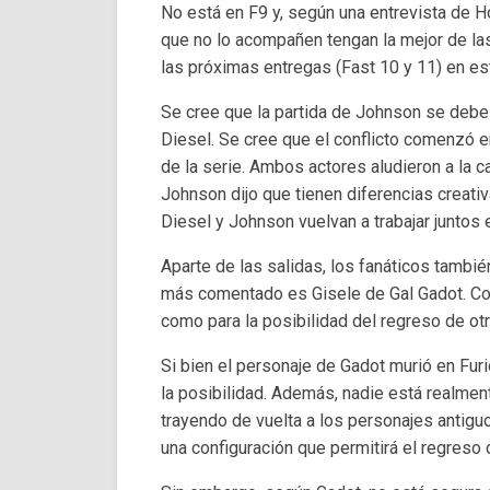
No está en F9 y, según una entrevista de 
que no lo acompañen tengan la mejor de la
las próximas entregas (Fast 10 y 11) en es
Se cree que la partida de Johnson se debe a
Diesel. Se cree que el conflicto comenzó en
de la serie. Ambos actores aludieron a la 
Johnson dijo que tienen diferencias creati
Diesel y Johnson vuelvan a trabajar juntos e
Aparte de las salidas, los fanáticos tambié
más comentado es Gisele de Gal Gadot. Con
como para la posibilidad del regreso de ot
Si bien el personaje de Gadot murió en Furi
la posibilidad. Además, nadie está realmen
trayendo de vuelta a los personajes antigu
una configuración que permitirá el regreso 