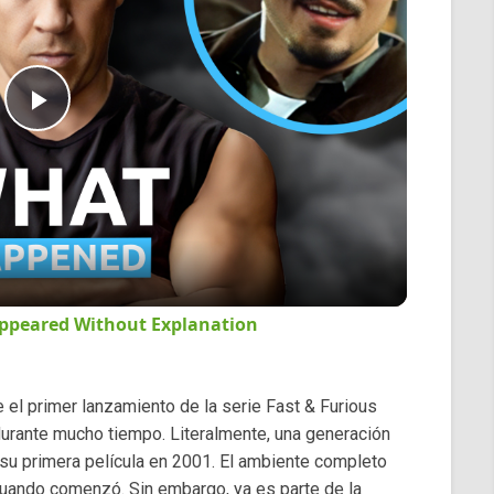
Play
Video
appeared Without Explanation
l primer lanzamiento de la serie Fast & Furious
durante mucho tiempo. Literalmente, una generación
su primera película en 2001. El ambiente completo
cuando comenzó. Sin embargo, ya es parte de la