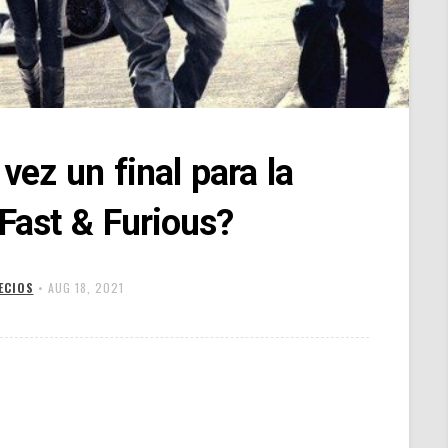
vez un final para la
 Fast & Furious?
ECIOS
•
AUG 18, 2021