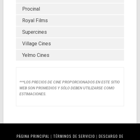
Procinal
Royal Films
Supercines
Village Cines
Yelmo Cines
***LOS PRECIOS DE CINE PROPORCIONADOS EN ESTE SITIO
WEB SON PROMEDIOS Y SÓLO DEBEN UTILIZARSE COMO
ESTIMACIONES.
PÁGINA PRINCIPAL
|
TÉRMINOS DE SERVICIO
|
DESCARGO DE