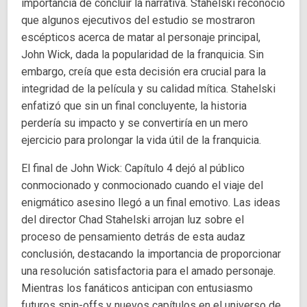
importancia de concluir la narrativa. Stahelski reconoció
que algunos ejecutivos del estudio se mostraron
escépticos acerca de matar al personaje principal,
John Wick, dada la popularidad de la franquicia. Sin
embargo, creía que esta decisión era crucial para la
integridad de la película y su calidad mítica. Stahelski
enfatizó que sin un final concluyente, la historia
perdería su impacto y se convertiría en un mero
ejercicio para prolongar la vida útil de la franquicia.
El final de John Wick: Capítulo 4 dejó al público
conmocionado y conmocionado cuando el viaje del
enigmático asesino llegó a un final emotivo. Las ideas
del director Chad Stahelski arrojan luz sobre el
proceso de pensamiento detrás de esta audaz
conclusión, destacando la importancia de proporcionar
una resolución satisfactoria para el amado personaje.
Mientras los fanáticos anticipan con entusiasmo
futuros spin-offs y nuevos capítulos en el universo de