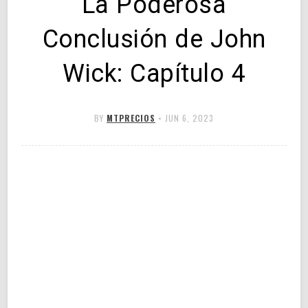
La Poderosa
Conclusión de John
Wick: Capítulo 4
BY
MTPRECIOS
•
JUN 6, 2023