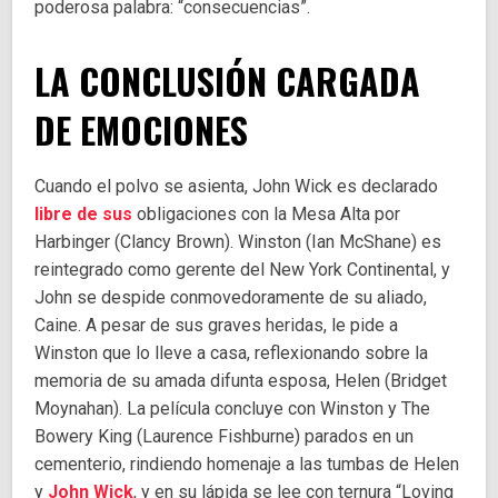
poderosa palabra: “consecuencias”.
LA CONCLUSIÓN CARGADA
DE EMOCIONES
Cuando el polvo se asienta, John Wick es declarado
libre de sus
obligaciones con la Mesa Alta por
Harbinger (Clancy Brown). Winston (Ian McShane) es
reintegrado como gerente del New York Continental, y
John se despide conmovedoramente de su aliado,
Caine. A pesar de sus graves heridas, le pide a
Winston que lo lleve a casa, reflexionando sobre la
memoria de su amada difunta esposa, Helen (Bridget
Moynahan). La película concluye con Winston y The
Bowery King (Laurence Fishburne) parados en un
cementerio, rindiendo homenaje a las tumbas de Helen
y
John Wick
, y en su lápida se lee con ternura “Loving