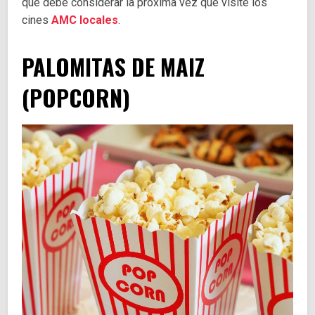
que debe considerar la próxima vez que visite los
cines
AMC locales
.
PALOMITAS DE MAIZ
(POPCORN)