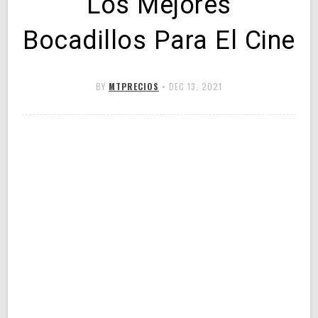
Los Mejores
Bocadillos Para El Cine
BY
MTPRECIOS
•
DEC 13, 2021