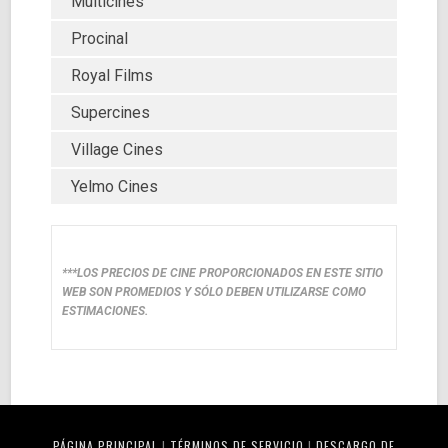
Multicines
Procinal
Royal Films
Supercines
Village Cines
Yelmo Cines
***LOS PRECIOS DE CINE PROPORCIONADOS EN ESTE SITIO
WEB SON PROMEDIOS Y SÓLO DEBEN UTILIZARSE COMO
ESTIMACIONES.
PÁGINA PRINCIPAL
|
TÉRMINOS DE SERVICIO
|
DESCARGO DE