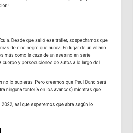
ción!
ícula. Desde que salió ese tráiler, sospechamos que
o más de cine negro que nunca. En lugar de un villano
s más como la caza de un asesino en serie
cuerpo y persecuciones de autos a lo largo del
ún no lo supieras. Pero creemos que Paul Dano será
tra ninguna tontería en los avances) mientras que
e 2022, así que esperemos que abra según lo
4