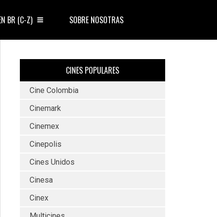
EN BR (C-Z)
SOBRE NOSOTRAS
CINES POPULARES
Cine Colombia
Cinemark
Cinemex
Cinepolis
Cines Unidos
Cinesa
Cinex
Multicines