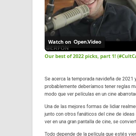
Watch on
Our best of 2022 picks, part 1! (#CultC
Se acerca la temporada navideña de 2021 y 
probablemente deberíamos tener reglas más
modo que ver películas en un cine abarrota
Una de las mejores formas de lidiar realme
junto con otros fanáticos del cine de idea
ver en una gran pantalla de cine, se convie
Todo depende de la película que estés viend