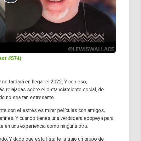
Play
Video
ast #574)
no tardará en llegar el 2022. Y con eso,
 relajadas sobre el distanciamiento social, de
do no sea tan estresante.
nte con el estrés es mirar películas con amigos,
s afines. Y cuando tienes una verdadera epopeya para
rte en una experiencia como ninguna otra.
o. Y dado que esta lista te la trajo un grupo de