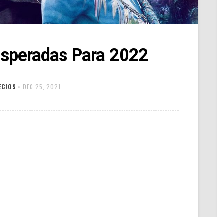
Esperadas Para 2022
ECIOS
•
DEC 25, 2021