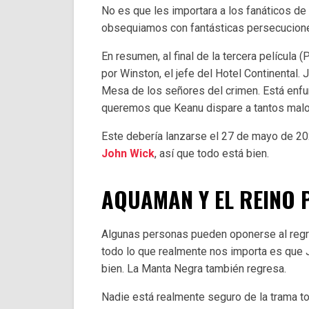
No es que les importara a los fanáticos de 
obsequiamos con fantásticas persecuciones
En resumen, al final de la tercera película
por Winston, el jefe del Hotel Continental. 
Mesa de los señores del crimen. Está enf
queremos que Keanu dispare a tantos mal
Este debería lanzarse el 27 de mayo de 20
John Wick
, así que todo está bien.
AQUAMAN Y EL REINO 
Algunas personas pueden oponerse al regre
todo lo que realmente nos importa es que 
bien. La Manta Negra también regresa.
Nadie está realmente seguro de la trama tod