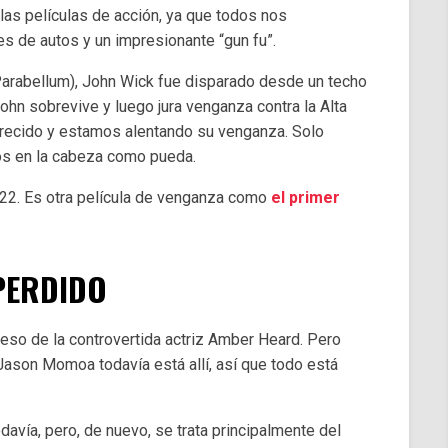
las películas de acción, ya que todos nos
 de autos y un impresionante “gun fu”.
 (Parabellum), John Wick fue disparado desde un techo
John sobrevive y luego jura venganza contra la Alta
urecido y estamos alentando su venganza. Solo
os en la cabeza como pueda.
22. Es otra película de venganza como
el primer
PERDIDO
so de la controvertida actriz Amber Heard. Pero
Jason Momoa todavía está allí, así que todo está
avía, pero, de nuevo, se trata principalmente del