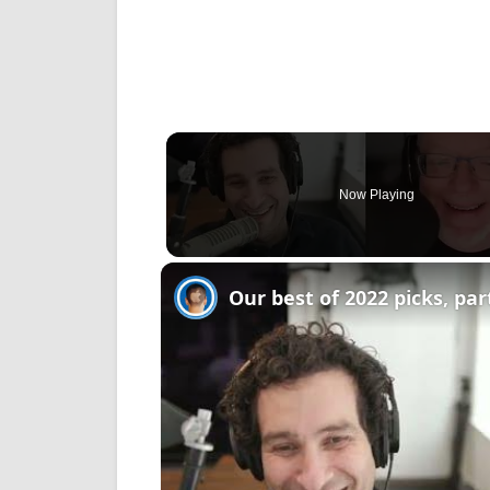
Now Playing
Our best of 2022 picks, par