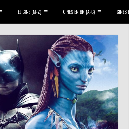
EL CINE (M-Z)
CINES EN BR (A-C)
CINES 