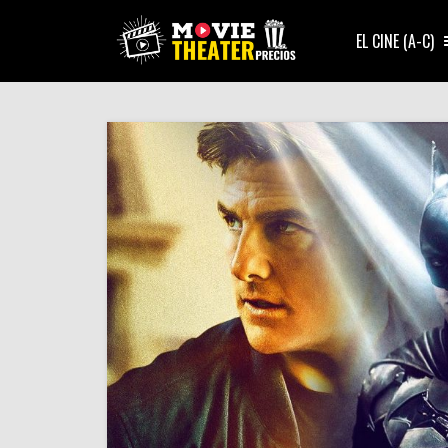
EL CINE (A-C)