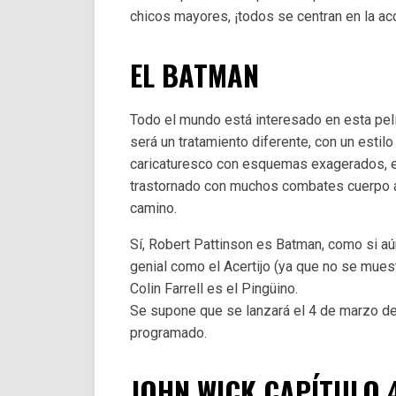
chicos mayores, ¡todos se centran en la ac
EL BATMAN
Todo el mundo está interesado en esta pel
será un tratamiento diferente, con un estil
caricaturesco con esquemas exagerados, e
trastornado con muchos combates cuerpo a 
camino.
Sí, Robert Pattinson es Batman, como si a
genial como el Acertijo (ya que no se mues
Colin Farrell es el Pingüino.
Se supone que se lanzará el 4 de marzo d
programado.
JOHN WICK CAPÍTULO 