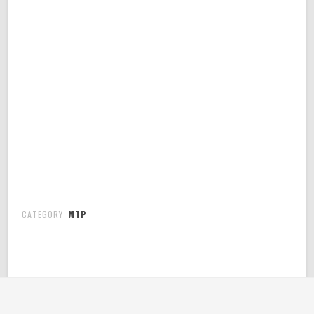
CATEGORY:
MTP