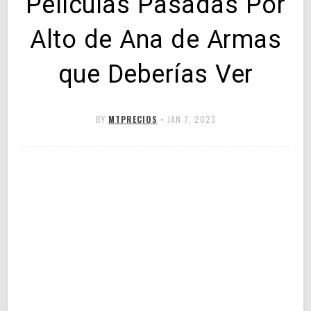
Películas Pasadas Por
Alto de Ana de Armas
que Deberías Ver
BY
MTPRECIOS
•
JAN 7, 2023