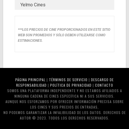
Yelmo Cines
***LOS PRECIOS DE CINE PROPORCIONADOS EN ESTE SITIO
WEB SON PROMEDIOS Y SÓLO DEBEN UTILIZARSE COMO
ESTIMACIONES.
PÁGINA PRINCIPAL
|
TÉRMINOS DE SERVICIO
|
DESCARGO DE
RESPONSABILIDAD
|
POLÍTICA DE PRIVACIDAD
|
CONTACTO
SOMOS UNA PLATAFORMA INDEPENDIENTE Y NO ESTAMOS AFILIADOS A
NINGUNA CADENA DE CINES ESPECÍFICA NI A SUS SERVICIOS.
AUNQUE NOS ESFORZAMOS POR OFRECER INFORMACIÓN PRECISA SOBRE
LOS CINES Y SUS PRECIOS DE ENTRADAS,
NO PODEMOS GARANTIZAR LA INFALIBILIDAD DE LOS DATOS. DERECHOS DE
AUTOR © 2023. TODOS LOS DERECHOS RESERVADOS.