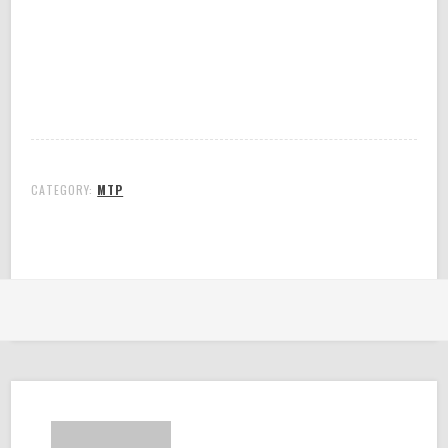
CATEGORY:
MTP