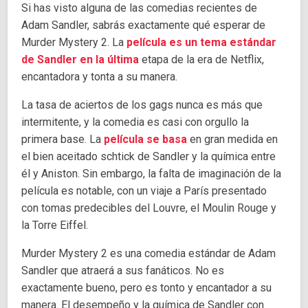
Si has visto alguna de las comedias recientes de
Adam Sandler, sabrás exactamente qué esperar de
Murder Mystery 2. La
película es un tema estándar
de Sandler en la última
etapa de la era de Netflix,
encantadora y tonta a su manera.
La tasa de aciertos de los gags nunca es más que
intermitente, y la comedia es casi con orgullo la
primera base. La
película se basa
en gran medida en
el bien aceitado schtick de Sandler y la química entre
él y Aniston. Sin embargo, la falta de imaginación de la
película es notable, con un viaje a París presentado
con tomas predecibles del Louvre, el Moulin Rouge y
la Torre Eiffel.
Murder Mystery 2 es una comedia estándar de Adam
Sandler que atraerá a sus fanáticos. No es
exactamente bueno, pero es tonto y encantador a su
manera. El desempeño y la química de Sandler con