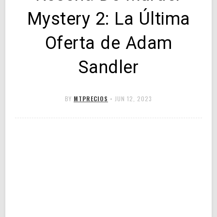
Mystery 2: La Última
Oferta de Adam
Sandler
BY
MTPRECIOS
•
JUN 12, 2023